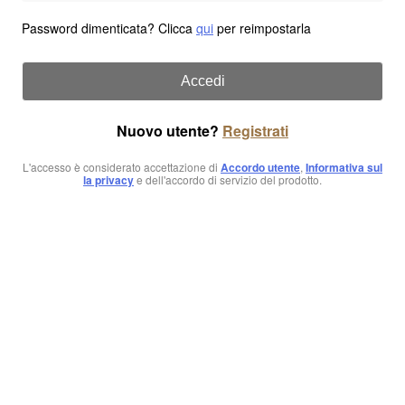
Password dimenticata? Clicca
qui
per reimpostarla
Accedi
Nuovo utente?
Registrati
L'accesso è considerato accettazione di
Accordo utente
,
Informativa sul
la privacy
e dell'accordo di servizio del prodotto.