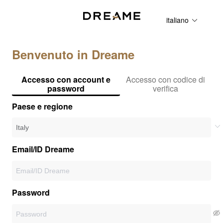
italiano
Benvenuto in Dreame
Accesso con account e
Accesso con codice di
password
verifica
Paese e regione
Email/ID Dreame
Password