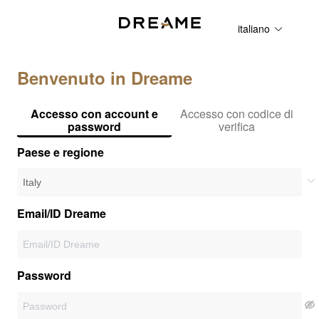
italiano
Benvenuto in Dreame
Accesso con account e
Accesso con codice di
password
verifica
Paese e regione
Email/ID Dreame
Password