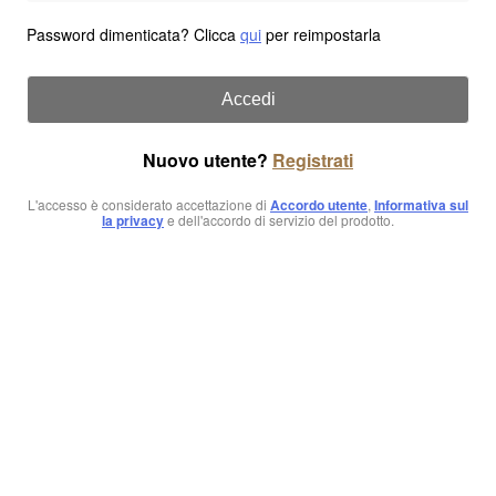
Password dimenticata? Clicca
qui
per reimpostarla
Accedi
Nuovo utente?
Registrati
L'accesso è considerato accettazione di
Accordo utente
,
Informativa sul
la privacy
e dell'accordo di servizio del prodotto.