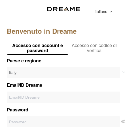
italiano
Benvenuto in Dreame
Accesso con account e
Accesso con codice di
password
verifica
Paese e regione
Email/ID Dreame
Password