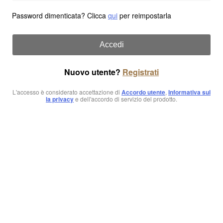
Password dimenticata? Clicca
qui
per reimpostarla
Accedi
Nuovo utente?
Registrati
L'accesso è considerato accettazione di
Accordo utente
,
Informativa sul
la privacy
e dell'accordo di servizio del prodotto.