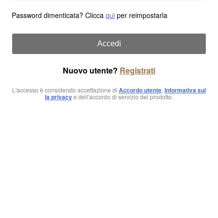
Password dimenticata? Clicca
qui
per reimpostarla
Accedi
Nuovo utente?
Registrati
L'accesso è considerato accettazione di
Accordo utente
,
Informativa sul
la privacy
e dell'accordo di servizio del prodotto.