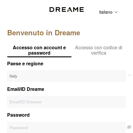
italiano
Benvenuto in Dreame
Accesso con account e
Accesso con codice di
password
verifica
Paese e regione
Email/ID Dreame
Password