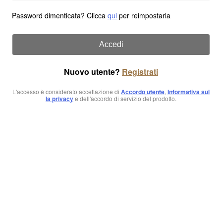
Password dimenticata? Clicca
qui
per reimpostarla
Accedi
Nuovo utente?
Registrati
L'accesso è considerato accettazione di
Accordo utente
,
Informativa sul
la privacy
e dell'accordo di servizio del prodotto.