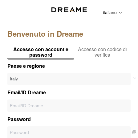
italiano
Benvenuto in Dreame
Accesso con account e
Accesso con codice di
password
verifica
Paese e regione
Email/ID Dreame
Password