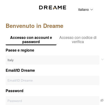
italiano
Benvenuto in Dreame
Accesso con account e
Accesso con codice di
password
verifica
Paese e regione
Email/ID Dreame
Password