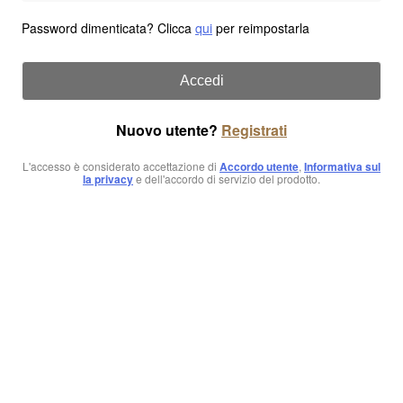
Password dimenticata? Clicca
qui
per reimpostarla
Accedi
Nuovo utente?
Registrati
L'accesso è considerato accettazione di
Accordo utente
,
Informativa sul
la privacy
e dell'accordo di servizio del prodotto.