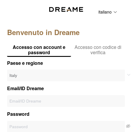
italiano
Benvenuto in Dreame
Accesso con account e
Accesso con codice di
password
verifica
Paese e regione
Email/ID Dreame
Password