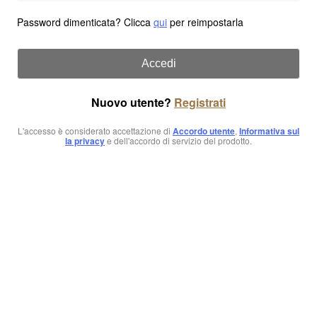
Password dimenticata? Clicca
qui
per reimpostarla
Accedi
Nuovo utente?
Registrati
L'accesso è considerato accettazione di
Accordo utente
,
Informativa sul
la privacy
e dell'accordo di servizio del prodotto.