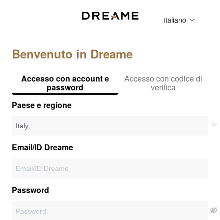
italiano
Benvenuto in Dreame
Accesso con account e
Accesso con codice di
password
verifica
Paese e regione
Email/ID Dreame
Password