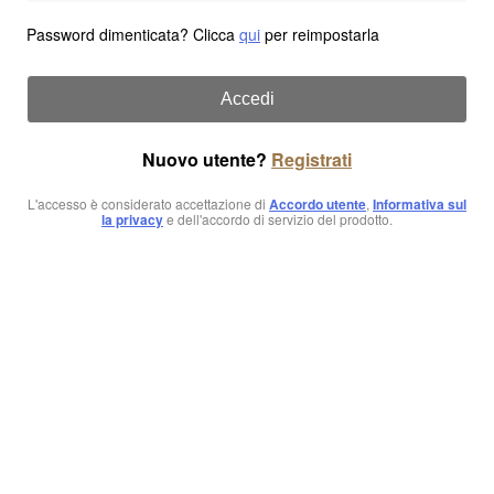
Password dimenticata? Clicca
qui
per reimpostarla
Accedi
Nuovo utente?
Registrati
L'accesso è considerato accettazione di
Accordo utente
,
Informativa sul
la privacy
e dell'accordo di servizio del prodotto.