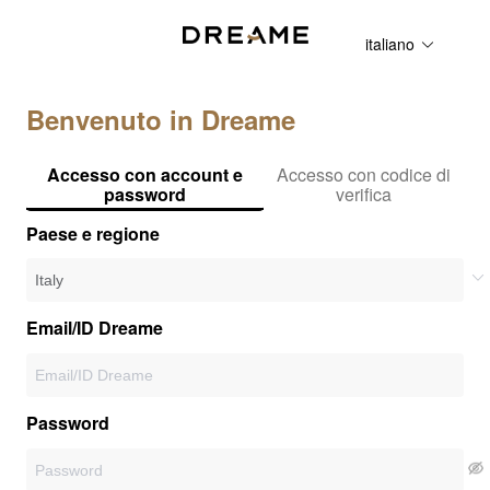
italiano
Benvenuto in Dreame
Accesso con account e
Accesso con codice di
password
verifica
Paese e regione
Email/ID Dreame
Password