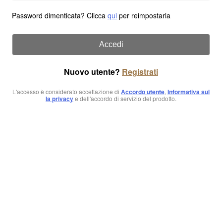
Password dimenticata? Clicca
qui
per reimpostarla
Accedi
Nuovo utente?
Registrati
L'accesso è considerato accettazione di
Accordo utente
,
Informativa sul
la privacy
e dell'accordo di servizio del prodotto.