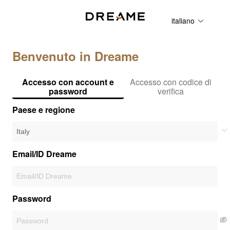
italiano
Benvenuto in Dreame
Accesso con account e
Accesso con codice di
password
verifica
Paese e regione
Email/ID Dreame
Password