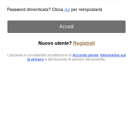
Password dimenticata? Clicca
qui
per reimpostarla
Accedi
Nuovo utente?
Registrati
L'accesso è considerato accettazione di
Accordo utente
,
Informativa sul
la privacy
e dell'accordo di servizio del prodotto.