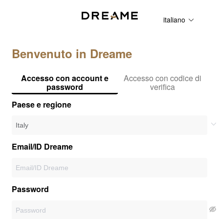
italiano
Benvenuto in Dreame
Accesso con account e
Accesso con codice di
password
verifica
Paese e regione
Email/ID Dreame
Password