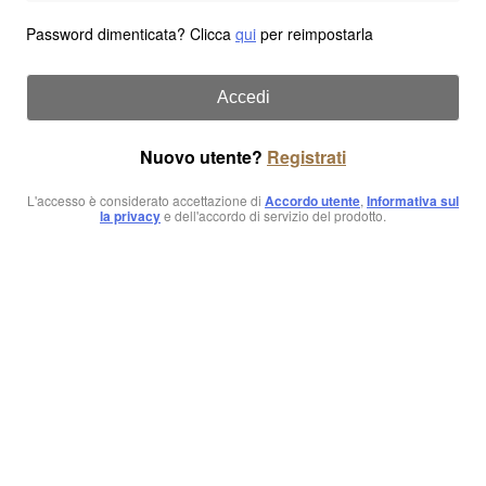
Password dimenticata? Clicca
qui
per reimpostarla
Accedi
Nuovo utente?
Registrati
L'accesso è considerato accettazione di
Accordo utente
,
Informativa sul
la privacy
e dell'accordo di servizio del prodotto.