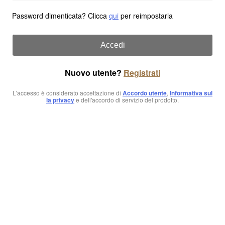
Password dimenticata? Clicca
qui
per reimpostarla
Accedi
Nuovo utente?
Registrati
L'accesso è considerato accettazione di
Accordo utente
,
Informativa sul
la privacy
e dell'accordo di servizio del prodotto.