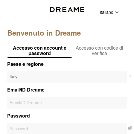
italiano
Benvenuto in Dreame
Accesso con account e
Accesso con codice di
password
verifica
Paese e regione
Email/ID Dreame
Password