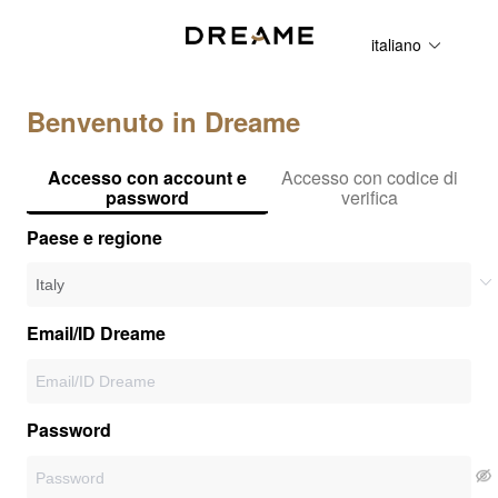
italiano
Benvenuto in Dreame
Accesso con account e
Accesso con codice di
password
verifica
Paese e regione
Email/ID Dreame
Password