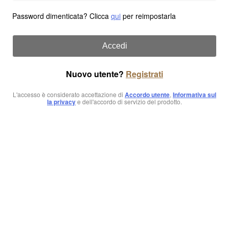
Password dimenticata? Clicca
qui
per reimpostarla
Accedi
Nuovo utente?
Registrati
L'accesso è considerato accettazione di
Accordo utente
,
Informativa sul
la privacy
e dell'accordo di servizio del prodotto.