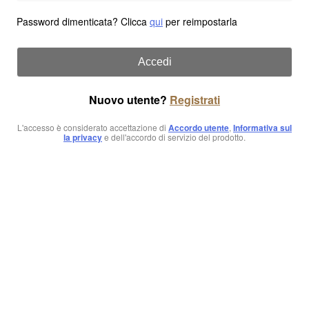
Password dimenticata? Clicca
qui
per reimpostarla
Accedi
Nuovo utente?
Registrati
L'accesso è considerato accettazione di
Accordo utente
,
Informativa sul
la privacy
e dell'accordo di servizio del prodotto.