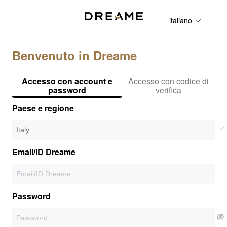
italiano
Benvenuto in Dreame
Accesso con account e
Accesso con codice di
password
verifica
Paese e regione
Email/ID Dreame
Password