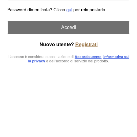
Password dimenticata? Clicca
qui
per reimpostarla
Accedi
Nuovo utente?
Registrati
L'accesso è considerato accettazione di
Accordo utente
,
Informativa sul
la privacy
e dell'accordo di servizio del prodotto.