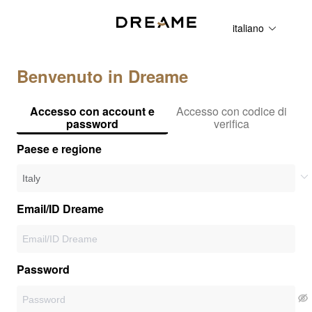
italiano
Benvenuto in Dreame
Accesso con account e
Accesso con codice di
password
verifica
Paese e regione
Email/ID Dreame
Password