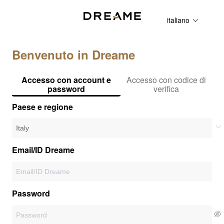
italiano
Benvenuto in Dreame
Accesso con account e
Accesso con codice di
password
verifica
Paese e regione
Email/ID Dreame
Password