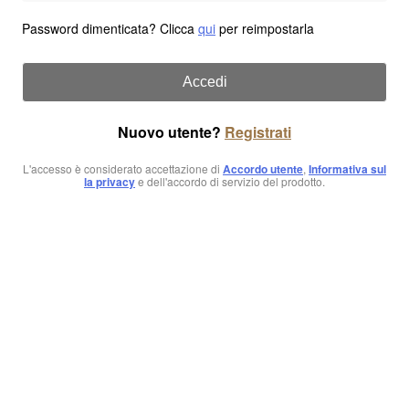
Password dimenticata? Clicca
qui
per reimpostarla
Accedi
Nuovo utente?
Registrati
L'accesso è considerato accettazione di
Accordo utente
,
Informativa sul
la privacy
e dell'accordo di servizio del prodotto.