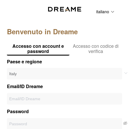
italiano
Benvenuto in Dreame
Accesso con account e
Accesso con codice di
password
verifica
Paese e regione
Email/ID Dreame
Password