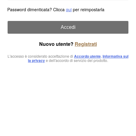
Password dimenticata? Clicca
qui
per reimpostarla
Accedi
Nuovo utente?
Registrati
L'accesso è considerato accettazione di
Accordo utente
,
Informativa sul
la privacy
e dell'accordo di servizio del prodotto.