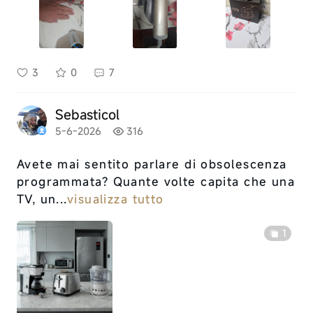
3
0
7
Sebasticol
5-6-2026
316
Avete mai sentito parlare di obsolescenza
programmata? Quante volte capita che una
TV, un...
visualizza tutto
1