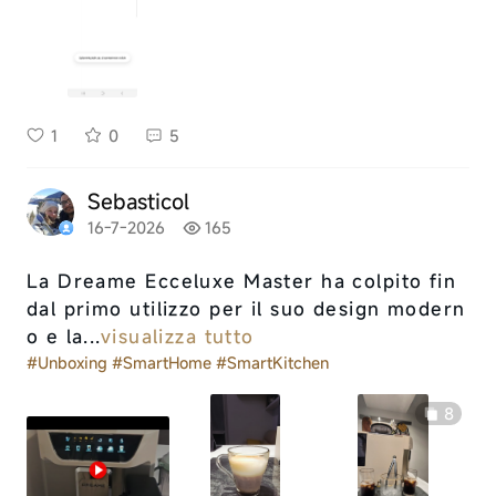
1
0
5
Sebasticol
16-7-2026
165
La Dreame Ecceluxe Master ha colpito fin
dal primo utilizzo per il suo design modern
o e la...
visualizza tutto
#Unboxing
#SmartHome
#SmartKitchen
8