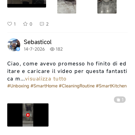
1
0
2
Sebasticol
14-7-2026
182
Ciao, come avevo promesso ho finito di ed
itare e caricare il video per questa fantasti
ca m...
visualizza tutto
#Unboxing
#SmartHome
#CleaningRoutine
#SmartKitchen
1