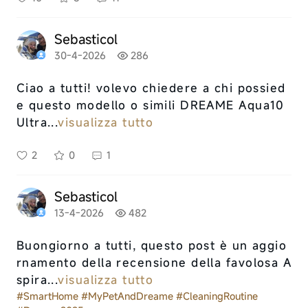
Sebasticol
30-4-2026
286
Ciao a tutti! volevo chiedere a chi possied
e questo modello o simili DREAME Aqua10
Ultra...
visualizza tutto
2
0
1
Sebasticol
13-4-2026
482
Buongiorno a tutti, questo post è un aggio
rnamento della recensione della favolosa A
spira...
visualizza tutto
#SmartHome
#MyPetAndDreame
#CleaningRoutine