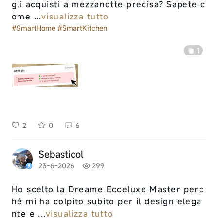
gli acquisti a mezzanotte precisa? Sapete c
ome ...
visualizza tutto
#SmartHome
#SmartKitchen
1
2
0
6
Sebasticol
23-6-2026
299
Ho scelto la Dreame Ecceluxe Master perc
hé mi ha colpito subito per il design elega
nte e ...
visualizza tutto