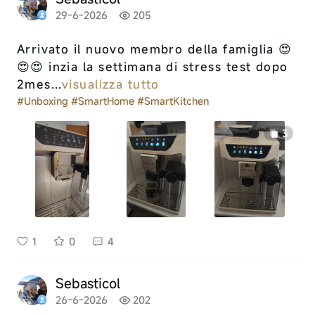
29-6-2026
205
Arrivato il nuovo membro della famiglia 😍
😍😍 inzia la settimana di stress test dopo
2mes...
visualizza tutto
#Unboxing
#SmartHome
#SmartKitchen
3
1
0
4
Sebasticol
26-6-2026
202