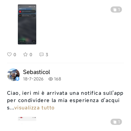
1
0
0
3
Sebasticol
18-7-2026
168
Ciao, ieri mi è arrivata una notifica sull'app
per condividere la mia esperienza d'acqui
s...
visualizza tutto
1