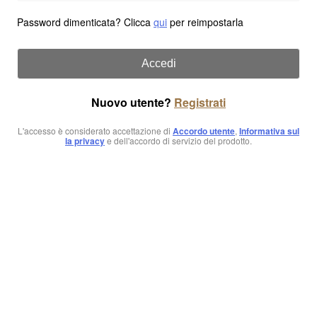
Password dimenticata? Clicca
qui
per reimpostarla
Accedi
Nuovo utente?
Registrati
L'accesso è considerato accettazione di
Accordo utente
,
Informativa sul
la privacy
e dell'accordo di servizio del prodotto.