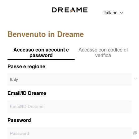
italiano
Benvenuto in Dreame
Accesso con account e
Accesso con codice di
password
verifica
Paese e regione
Email/ID Dreame
Password