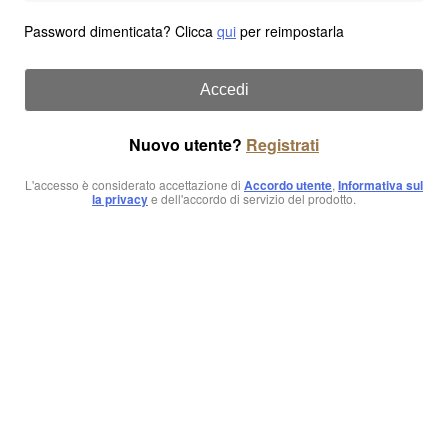
Password dimenticata? Clicca
qui
per reimpostarla
Accedi
Nuovo utente?
Registrati
L'accesso è considerato accettazione di
Accordo utente
,
Informativa sul
la privacy
e dell'accordo di servizio del prodotto.