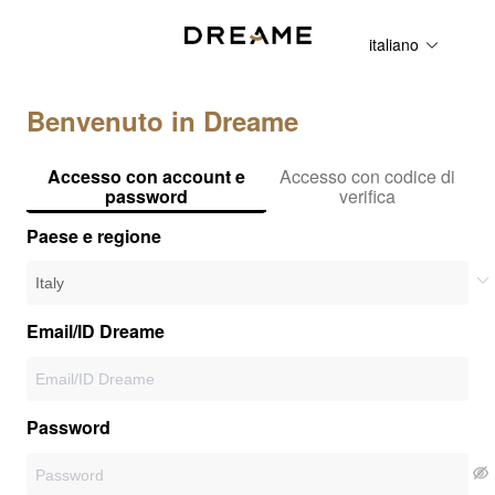
italiano
Benvenuto in Dreame
Accesso con account e
Accesso con codice di
password
verifica
Paese e regione
Email/ID Dreame
Password