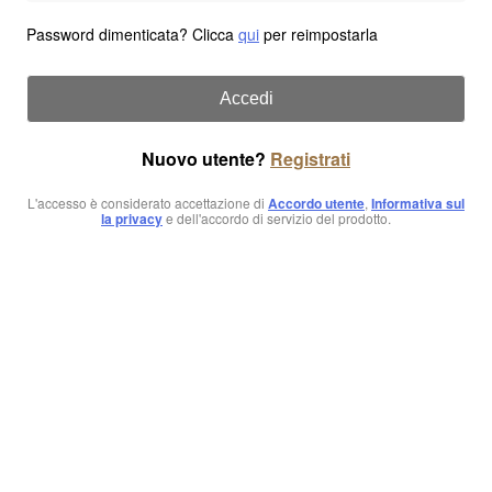
Password dimenticata? Clicca
qui
per reimpostarla
Accedi
Nuovo utente?
Registrati
L'accesso è considerato accettazione di
Accordo utente
,
Informativa sul
la privacy
e dell'accordo di servizio del prodotto.