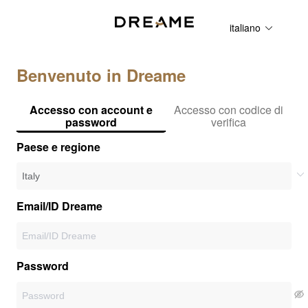
italiano
Benvenuto in Dreame
Accesso con account e
Accesso con codice di
password
verifica
Paese e regione
Email/ID Dreame
Password