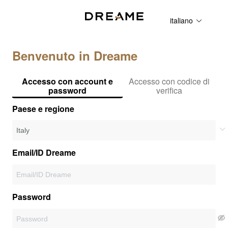
italiano
Benvenuto in Dreame
Accesso con account e
Accesso con codice di
password
verifica
Paese e regione
Email/ID Dreame
Password