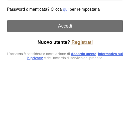
Password dimenticata? Clicca
qui
per reimpostarla
Accedi
Nuovo utente?
Registrati
L'accesso è considerato accettazione di
Accordo utente
,
Informativa sul
la privacy
e dell'accordo di servizio del prodotto.