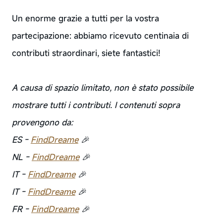
Un enorme grazie a tutti per la vostra
partecipazione: abbiamo ricevuto centinaia di
contributi straordinari, siete fantastici!
A causa di spazio limitato, non è stato possibile
mostrare tutti i contributi. I contenuti sopra
provengono da:
ES -
FindDreame
🎉
NL -
FindDreame
🎉
IT -
FindDreame
🎉
IT -
FindDreame
🎉
FR -
FindDreame
🎉