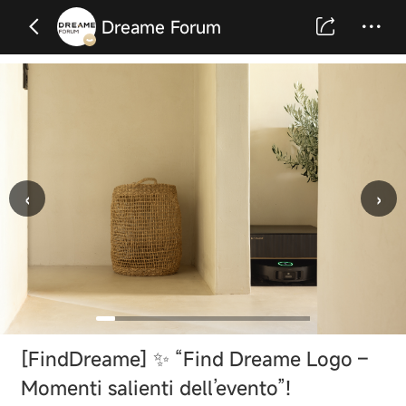
Dreame Forum
‹
›
[FindDreame] ✨ “Find Dreame Logo –
Momenti salienti dell’evento”!