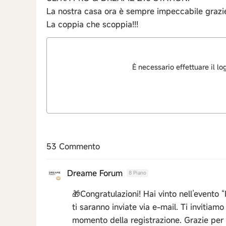
La nostra casa ora è sempre impeccabile grazie 
La coppia che scoppia!!!
È necessario effettuare il l
53 Commento
Dreame Forum
8 Piano
🎁Congratulazioni! Hai vinto nell’evento 
ti saranno inviate via e-mail. Ti invitiamo
momento della registrazione. Grazie per 