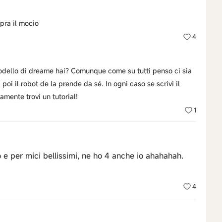
pra il mocio
4
 modello di dreame hai? Comunque come su tutti penso ci sia
poi il robot de la prende da sé. In ogni caso se scrivi il
mente trovi un tutorial!
1
 e per mici bellissimi, ne ho 4 anche io ahahahah.
4