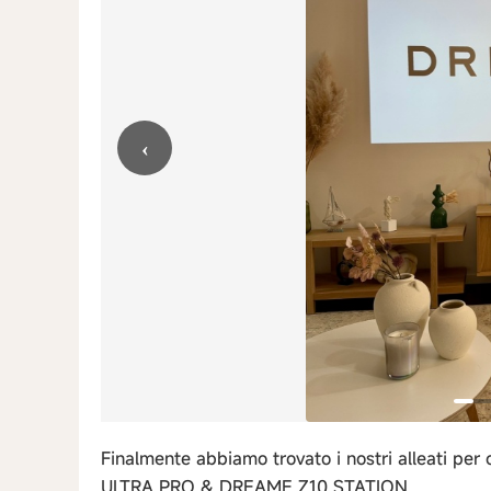
‹
Finalmente abbiamo trovato i nostri alleati per
ULTRA PRO & DREAME Z10 STATION.