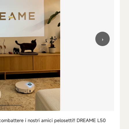
›
 combattere i nostri amici pelosetti!! DREAME L50