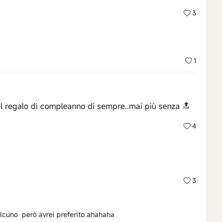
3
1
el regalo di compleanno di sempre..mai più senza 🔝
4
3
lcuno però avrei preferito ahahaha