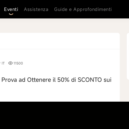
Eventi
Assistenza
Guide e Approfondimenti
IT
11500
 Prova ad Ottenere il 50% di SCONTO sui