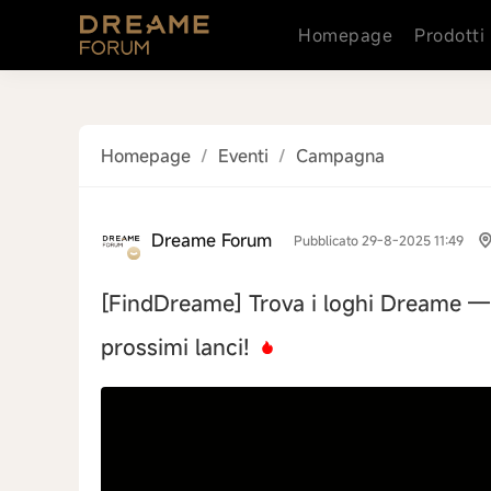
Homepage
Prodotti
Homepage
/
Eventi
/
Campagna
Dreame Forum
Pubblicato 29-8-2025 11:49
[FindDreame]
Trova i loghi Dreame —
prossimi lanci!