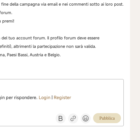
la fine della campagna via email e nei commenti sotto ai loro post.
 forum.
ù premi!
la del tuo account forum. Il profilo forum deve essere
iti), altrimenti la partecipazione non sarà valida.
na, Paesi Bassi, Austria e Belgio.
ogin per rispondere.
Login
|
Register
Pubblica