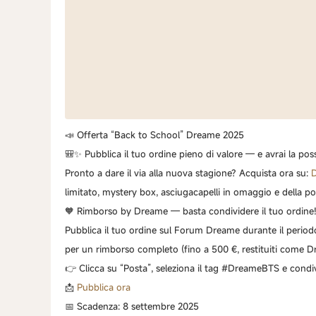
📣 Offerta “Back to School” Dreame 2025
🎒✨ Pubblica il tuo ordine pieno di valore — e avrai la poss
Pronto a dare il via alla nuova stagione? Acquista ora su:
D
limitato, mystery box, asciugacapelli in omaggio e della pos
🧡 Rimborso by Dreame — basta condividere il tuo ordine
Pubblica il tuo ordine sul Forum Dreame durante il period
per un rimborso completo (fino a 500 €, restituiti come Dr
👉 Clicca su “Posta”, seleziona il tag #DreameBTS e condiv
📩
Pubblica ora
📅 Scadenza: 8 settembre 2025