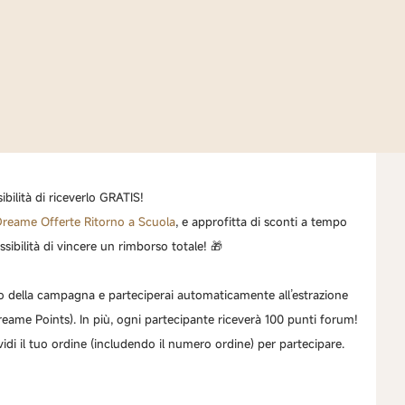
ibilità di riceverlo GRATIS!
reame Offerte Ritorno a Scuola
,
e approfitta di sconti a tempo
sibilità di vincere un rimborso totale! 🎁
!
o della campagna e parteciperai automaticamente all’estrazione
eame Points). In più, ogni partecipante riceverà 100 punti forum!
idi il tuo ordine (includendo il numero ordine) per partecipare.