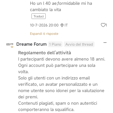
Ho un l 40 ae,formidabile mi ha
cambiato la vita
Traduci
1
10-7-2026 20:00
IT
Espandi 6 risposte
Dreame Forum
1 Piano
Avvio del thread
Regolamento dell'attività
I partecipanti devono avere almeno 18 anni.
Ogni account può partecipare una sola
volta.
Solo gli utenti con un indirizzo email
verificato, un avatar personalizzato e un
nome utente sono idonei per la valutazione
dei premi.
Contenuti plagiati, spam o non autentici
comporteranno la squalifica.