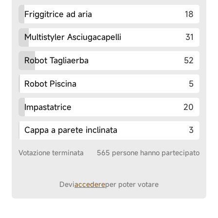
Friggitrice ad aria
18
Multistyler Asciugacapelli
31
Robot Tagliaerba
52
Robot Piscina
5
Impastatrice
20
Cappa a parete inclinata
3
Votazione terminata
565 persone hanno partecipato
Devi
accedere
per poter votare