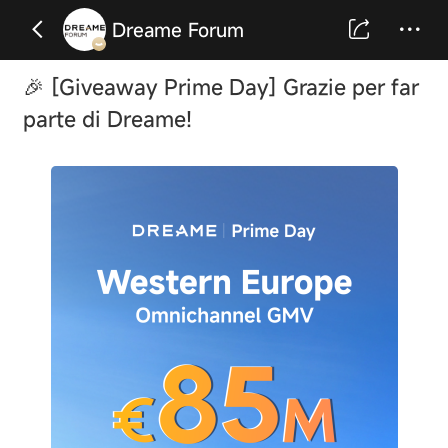
Dreame Forum
🎉 [Giveaway Prime Day] Grazie per far
parte di Dreame!