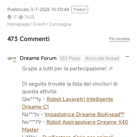
Pubblicato 3-7-2026 10:30:44
Traduci
IT
7625
Homepage
/
Eventi
/
Campagna
473 Commenti
Più recente
Dreame Forum
357 Piano
Avvio del thread
Grazie a tutti per la partecipazione! 🎉
Di seguito trovate la lista dei vincitori di
questa attività:
Qw***ty -
Robot Lavavetri Intelligente
Dreame C1
Na***tv -
Impastatrice Dreame BioKnead™
No***79 -
Robot Aspirapolvere Dreame X40
Master