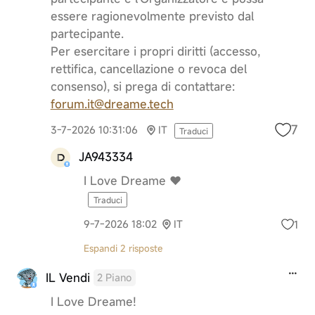
essere ragionevolmente previsto dal
partecipante.
Per esercitare i propri diritti (accesso,
rettifica, cancellazione o revoca del
consenso), si prega di contattare:
forum.it@dreame.tech
7
3-7-2026 10:31:06
IT
Traduci
JA943334
I Love Dreame ❤️
Traduci
1
9-7-2026 18:02
IT
Espandi 2 risposte
IL Vendi
2 Piano
I Love Dreame!