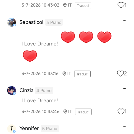
1
3-7-2026 10:43:02
IT
Traduci
Sebasticol
3 Piano
I Love Dreame!
2
3-7-2026 10:43:16
IT
Traduci
Cinzia
4 Piano
I Love Dreame!
1
3-7-2026 10:43:46
IT
Traduci
Yennifer
5 Piano