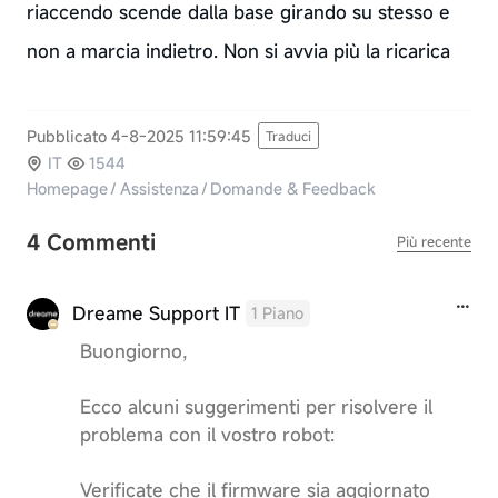
riaccendo scende dalla base girando su stesso e
non a marcia indietro. Non si avvia più la ricarica
Pubblicato 4-8-2025 11:59:45
Traduci
IT
1544
Homepage
/
Assistenza
/
Domande & Feedback
4 Commenti
Più recente
Dreame Support IT
1 Piano
Buongiorno,
Ecco alcuni suggerimenti per risolvere il
problema con il vostro robot:
Verificate che il firmware sia aggiornato