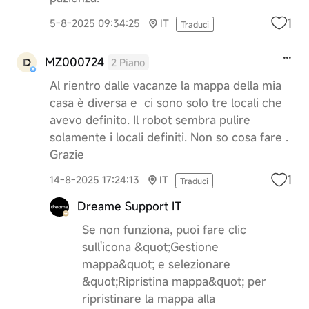
1
5-8-2025 09:34:25
IT
Traduci
MZ000724
2 Piano
Al rientro dalle vacanze la mappa della mia
casa è diversa e ci sono solo tre locali che
avevo definito. Il robot sembra pulire
solamente i locali definiti. Non so cosa fare .
Grazie
1
14-8-2025 17:24:13
IT
Traduci
Dreame Support IT
Se non funziona, puoi fare clic
sull'icona &quot;Gestione
mappa&quot; e selezionare
&quot;Ripristina mappa&quot; per
ripristinare la mappa alla