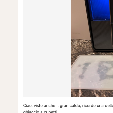
Ciao, visto anche il gran caldo, ricordo una de
ghiaccio a cubetti.