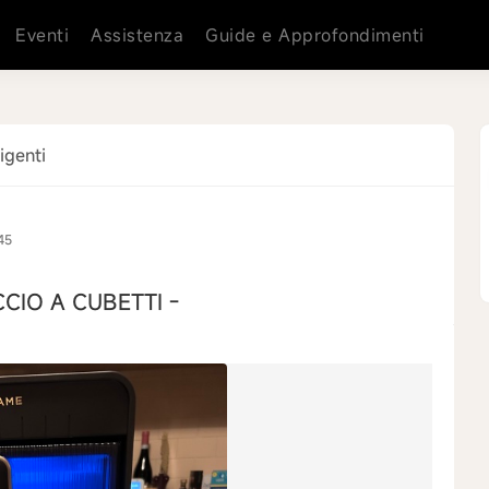
Eventi
Assistenza
Guide e Approfondimenti
igenti
45
CIO A CUBETTI -