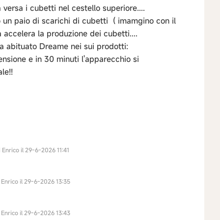
 versa i cubetti nel cestello superiore....
o un paio di scarichi di cubetti ( imamgino con il
accelera la produzione dei cubetti....
 ha abituato Dreame nei sui prodotti:
ensione e in 30 minuti l'apparecchio si
le!!
 Enrico il 29-6-2026 11:41
 Enrico il 29-6-2026 13:35
 Enrico il 29-6-2026 13:43