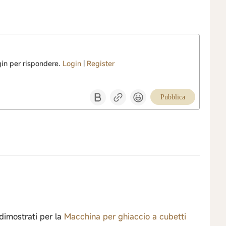
ogin per rispondere.
Login
|
Register
Pubblica
 dimostrati per la
Macchina per ghiaccio a cubetti