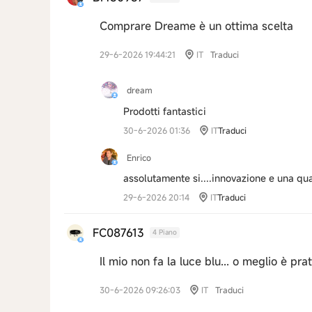
Comprare Dreame è un ottima scelta
29-6-2026 19:44:21
IT
Traduci
dream
Prodotti fantastici
30-6-2026 01:36
IT
Traduci
Enrico
assolutamente si....innovazione e una qualit
29-6-2026 20:14
IT
Traduci
FC087613
4 Piano
Il mio non fa la luce blu... o meglio è prat
30-6-2026 09:26:03
IT
Traduci