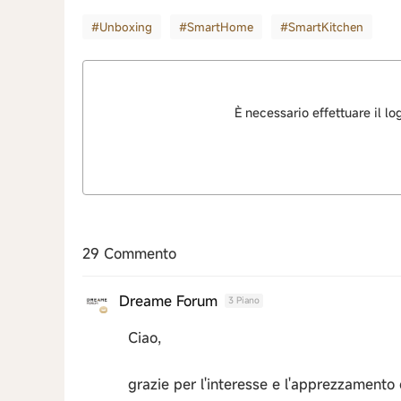
#Unboxing
#SmartHome
#SmartKitchen
È necessario effettuare il l
29 Commento
Dreame Forum
3 Piano
Ciao,
grazie per l'interesse e l'apprezzamento