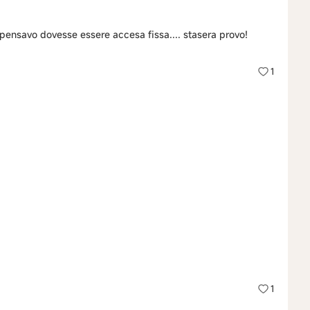
pensavo dovesse essere accesa fissa.... stasera provo!
1
1