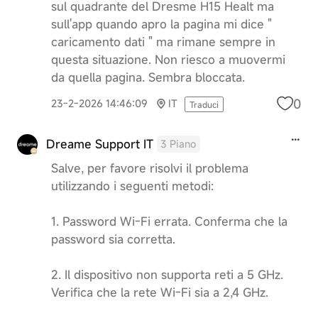
sul quadrante del Dresme H15 Healt ma
sull'app quando apro la pagina mi dice "
caricamento dati " ma rimane sempre in
questa situazione. Non riesco a muovermi
da quella pagina. Sembra bloccata.
0
23-2-2026 14:46:09
IT
Traduci
Dreame Support IT
3 Piano
Salve, per favore risolvi il problema
utilizzando i seguenti metodi:
1. Password Wi-Fi errata. Conferma che la
password sia corretta.
2. Il dispositivo non supporta reti a 5 GHz.
Verifica che la rete Wi-Fi sia a 2,4 GHz.