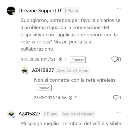
Dreame Support IT
1 Piano
Buongiorno, potrebbe per favore chiarire se
il problema riguarda la connessione del
dispositivo con l'applicazione oppure con la
rete wireless? Grazie per la sua
collaborazione.
0
4-8-2025 10:17:21
IT
Traduci
AZ415827
Avvio del thread
Non si connette con la rete wireless
Traduci
0
23-2-2026 14:36
IT
AZ415827
2 Piano
Avvio del thread
Mi spiego meglio. Il simbolo del wifi è visibile