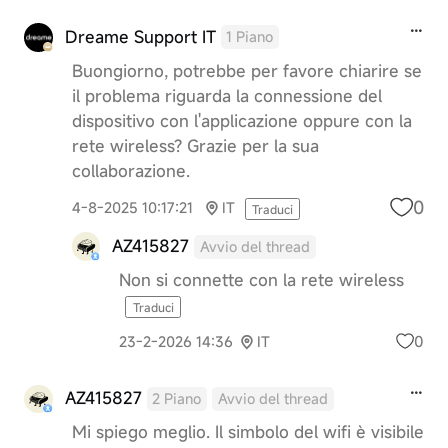
Dreame Support IT
1 Piano
Buongiorno, potrebbe per favore chiarire se
il problema riguarda la connessione del
dispositivo con l'applicazione oppure con la
rete wireless? Grazie per la sua
collaborazione.
0
4-8-2025 10:17:21
IT
Traduci
AZ415827
Avvio del thread
Non si connette con la rete wireless
Traduci
0
23-2-2026 14:36
IT
AZ415827
2 Piano
Avvio del thread
Mi spiego meglio. Il simbolo del wifi è visibile