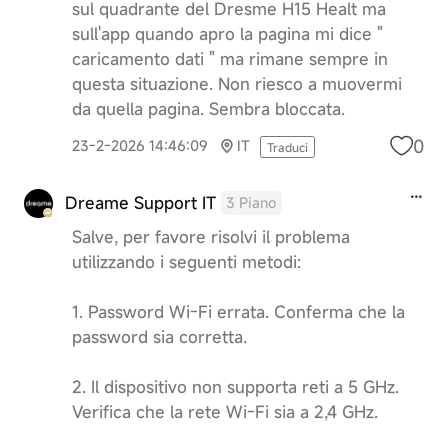
sul quadrante del Dresme H15 Healt ma
sull'app quando apro la pagina mi dice "
caricamento dati " ma rimane sempre in
questa situazione. Non riesco a muovermi
da quella pagina. Sembra bloccata.
0
23-2-2026 14:46:09
IT
Traduci
Dreame Support IT
3 Piano
Salve, per favore risolvi il problema
utilizzando i seguenti metodi:
1. Password Wi-Fi errata. Conferma che la
password sia corretta.
2. Il dispositivo non supporta reti a 5 GHz.
Verifica che la rete Wi-Fi sia a 2,4 GHz.