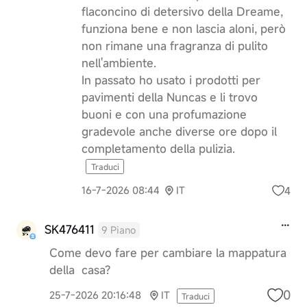
flaconcino di detersivo della Dreame,
funziona bene e non lascia aloni, però
non rimane una fragranza di pulito
nell'ambiente.
In passato ho usato i prodotti per
pavimenti della Nuncas e li trovo
buoni e con una profumazione
gradevole anche diverse ore dopo il
completamento della pulizia.
Traduci
4
16-7-2026 08:44
IT
SK476411
9 Piano
Come devo fare per cambiare la mappatura
della casa?
0
25-7-2026 20:16:48
IT
Traduci