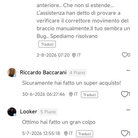
anteriore.. Che non sì estende...
L'assistenza han detto di provare a
verificare il correttore movimento del
braccio manualmente.Il tuo sembra un
Bug.. Spediamo risolvano
Traduci
0
2-8-2026 07:20
IT
Riccardo Baccarani
4 Piano
Sicuramente hai fatto un super acquisto!
1
30-6-2026 06:27:46
IT
Traduci
Looker
5 Piano
Ottimo hai fatto un gran colpo
1
5-7-2026 12:55:18
IT
Traduci