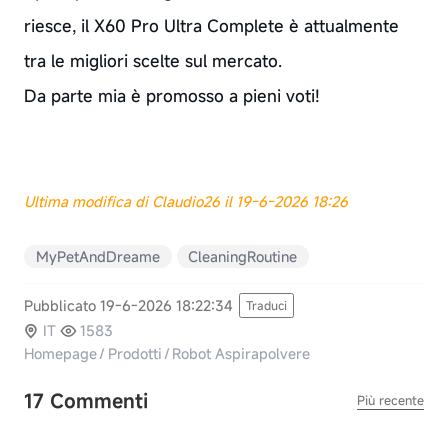
riesce, il X60 Pro Ultra Complete è attualmente
tra le migliori scelte sul mercato.
Da parte mia è promosso a pieni voti!
Ultima modifica di Claudio26 il 19-6-2026 18:26
MyPetAndDreame
CleaningRoutine
Pubblicato 19-6-2026 18:22:34
Traduci
IT
1583
Homepage
/
Prodotti
/
Robot Aspirapolvere
17 Commenti
Più recente