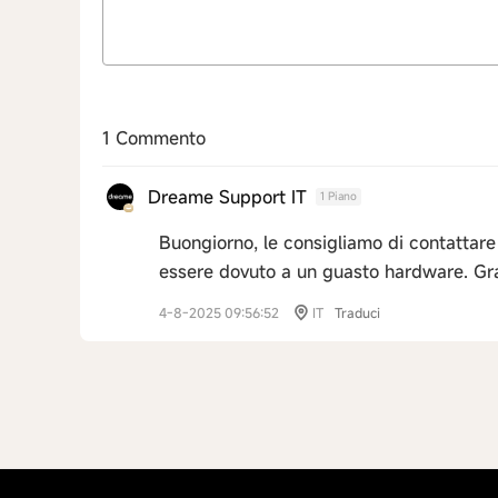
1 Commento
Dreame Support IT
1 Piano
Buongiorno, le consigliamo di contattare 
essere dovuto a un guasto hardware. Gra
4-8-2025 09:56:52
IT
Traduci