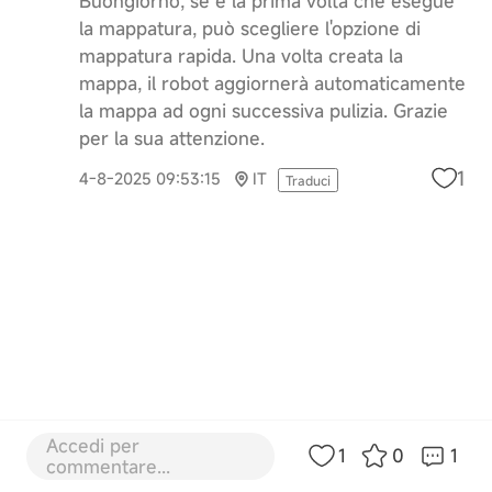
Buongiorno, se è la prima volta che esegue
la mappatura, può scegliere l'opzione di
mappatura rapida. Una volta creata la
mappa, il robot aggiornerà automaticamente
la mappa ad ogni successiva pulizia. Grazie
per la sua attenzione.
1
4-8-2025 09:53:15
IT
Traduci
Accedi per
1
0
1
commentare...