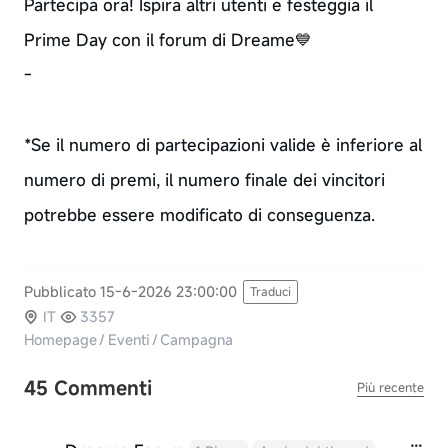
Partecipa ora! Ispira altri utenti e festeggia il
Prime Day con il forum di Dreame💙
-
*Se il numero di partecipazioni valide è inferiore al
numero di premi, il numero finale dei vincitori
potrebbe essere modificato di conseguenza.
Pubblicato 15-6-2026 23:00:00
Traduci
IT
3357
Homepage
/
Eventi
/
Campagna
45 Commenti
Più recente