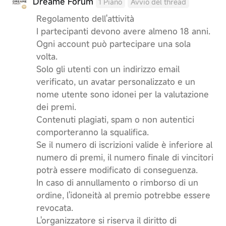
Dreame Forum
1 Piano
Avvio del thread
Regolamento dell'attività
I partecipanti devono avere almeno 18 anni.
Ogni account può partecipare una sola
volta.
Solo gli utenti con un indirizzo email
verificato, un avatar personalizzato e un
nome utente sono idonei per la valutazione
dei premi.
Contenuti plagiati, spam o non autentici
comporteranno la squalifica.
Se il numero di iscrizioni valide è inferiore al
numero di premi, il numero finale di vincitori
potrà essere modificato di conseguenza.
In caso di annullamento o rimborso di un
ordine, l'idoneità al premio potrebbe essere
revocata.
L'organizzatore si riserva il diritto di