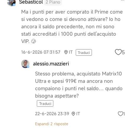
Sebasticol
2 Piano
Ma i punti per aver comprato il Prime come
si vedono o come si devono attivare? Io ho
ancora il saldo precedente, non mi sono
stati accreditati i 1000 punti dell'acquisto
VIP. 🥲
5
16-6-2026 07:31:57
IT
Traduci
alessio.mazzieri
Stesso problema, acquistato Matrix10
Ultra e spesi 919€ ma ancora non
compaiono i punti nel saldo… quando
bisogna aspettare?
Traduci
1
22-6-2026 23:39
IT
Espandi 2 risposte