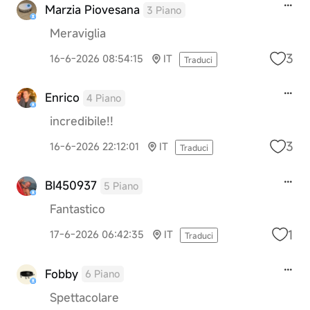
Marzia Piovesana
3 Piano
Meraviglia
3
16-6-2026 08:54:15
IT
Traduci
Enrico
4 Piano
incredibile!!
3
16-6-2026 22:12:01
IT
Traduci
BI450937
5 Piano
Fantastico
1
17-6-2026 06:42:35
IT
Traduci
Fobby
6 Piano
Spettacolare