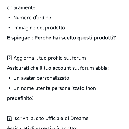
chiaramente:
• Numero d'ordine
• Immagine del prodotto
E spiegaci: Perché hai scelto questi prodotti?
2️⃣ Aggiorna il tuo profilo sul forum
Assicurati che il tuo account sul forum abbia:
• Un avatar personalizzato
• Un nome utente personalizzato (non
predefinito)
3️⃣ Iscriviti al sito ufficiale di Dreame
Assicurati di esserti già iscritto: