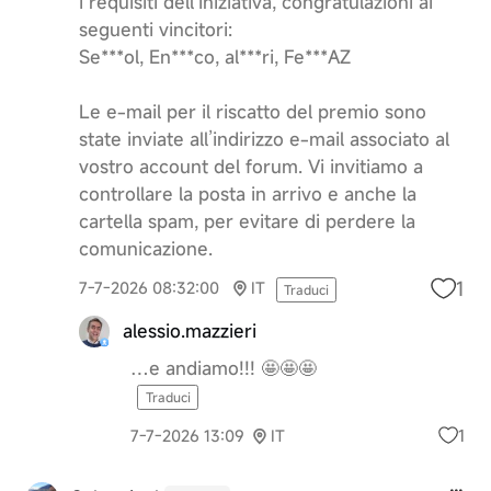
i requisiti dell’iniziativa, congratulazioni ai
seguenti vincitori:
Se***ol, En***co, al***ri, Fe***AZ
Le e-mail per il riscatto del premio sono
state inviate all’indirizzo e-mail associato al
vostro account del forum. Vi invitiamo a
controllare la posta in arrivo e anche la
cartella spam, per evitare di perdere la
comunicazione.
1
7-7-2026 08:32:00
IT
Traduci
alessio.mazzieri
…e andiamo!!! 🤩🤩🤩
Traduci
1
7-7-2026 13:09
IT