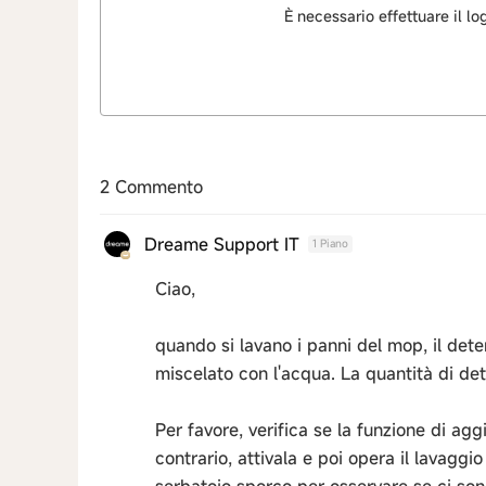
È necessario effettuare il l
2 Commento
Dreame Support IT
1 Piano
Ciao,
quando si lavano i panni del mop, il de
miscelato con l'acqua. La quantità di det
Per favore, verifica se la funzione di ag
contrario, attivala e poi opera il lavaggi