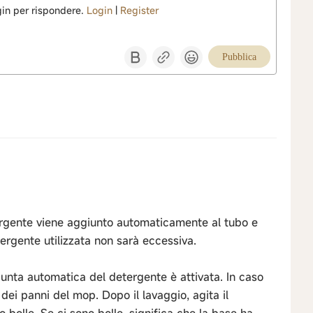
ogin per rispondere.
Login
|
Register
Pubblica
tergente viene aggiunto automaticamente al tubo e
ergente utilizzata non sarà eccessiva.
giunta automatica del detergente è attivata. In caso
o dei panni del mop. Dopo il lavaggio, agita il