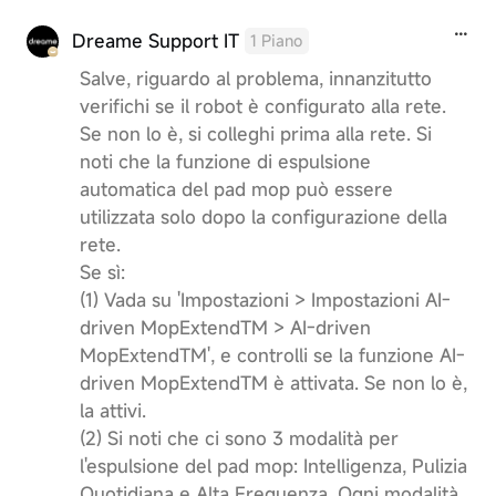
Dreame Support IT
1 Piano
Salve, riguardo al problema, innanzitutto
verifichi se il robot è configurato alla rete.
Se non lo è, si colleghi prima alla rete. Si
noti che la funzione di espulsione
automatica del pad mop può essere
utilizzata solo dopo la configurazione della
rete.
Se sì:
(1) Vada su 'Impostazioni > Impostazioni AI-
driven MopExtendTM > AI-driven
MopExtendTM', e controlli se la funzione AI-
driven MopExtendTM è attivata. Se non lo è,
la attivi.
(2) Si noti che ci sono 3 modalità per
l'espulsione del pad mop: Intelligenza, Pulizia
Quotidiana e Alta Frequenza. Ogni modalità