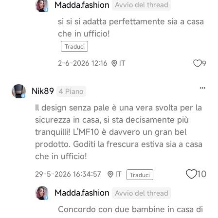
Madda.fashion
Avvio del thread
si si si adatta perfettamente sia a casa
che in ufficio!
Traduci
9
2-6-2026 12:16
IT
Nik89
4 Piano
Il design senza pale è una vera svolta per la
sicurezza in casa, si sta decisamente più
tranquilli! L'MF10 è davvero un gran bel
prodotto. Goditi la frescura estiva sia a casa
che in ufficio!
10
29-5-2026 16:34:57
IT
Traduci
Madda.fashion
Avvio del thread
Concordo con due bambine in casa di