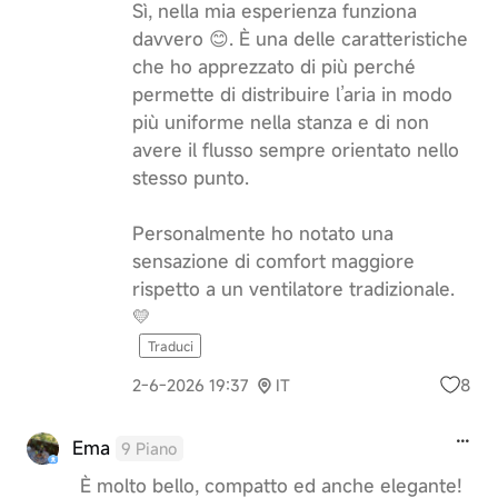
Sì, nella mia esperienza funziona
davvero 😊. È una delle caratteristiche
che ho apprezzato di più perché
permette di distribuire l’aria in modo
più uniforme nella stanza e di non
avere il flusso sempre orientato nello
stesso punto.
Personalmente ho notato una
sensazione di comfort maggiore
rispetto a un ventilatore tradizionale.
💛
Traduci
8
2-6-2026 19:37
IT
Ema
9 Piano
È molto bello, compatto ed anche elegante!