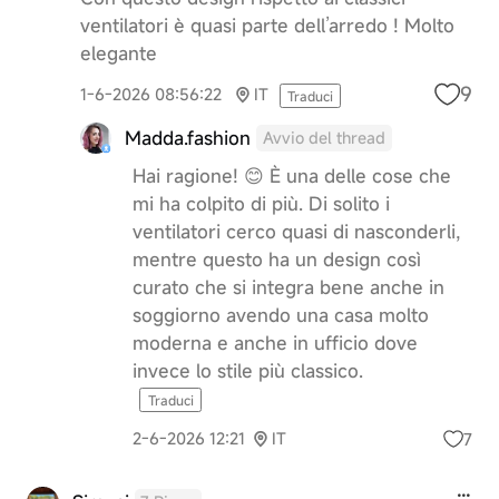
ventilatori è quasi parte dell’arredo ! Molto
elegante
9
1-6-2026 08:56:22
IT
Traduci
Madda.fashion
Avvio del thread
Hai ragione! 😊 È una delle cose che
mi ha colpito di più. Di solito i
ventilatori cerco quasi di nasconderli,
mentre questo ha un design così
curato che si integra bene anche in
soggiorno avendo una casa molto
moderna e anche in ufficio dove
invece lo stile più classico.
Traduci
7
2-6-2026 12:21
IT