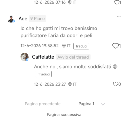
1
12-6-2026 07:16
IT
Ade
9 Piano
Io che ho gatti mi trovo benissimo
purificatore l'aria da odori e peli
1
12-6-2026 19:58:52
IT
Traduci
Caffelatte
Avvio del thread
Anche noi, siamo molto soddisfatti 😁
Traduci
0
12-6-2026 23:27
IT
Pagina precedente
Pagina 1
Pagina successiva