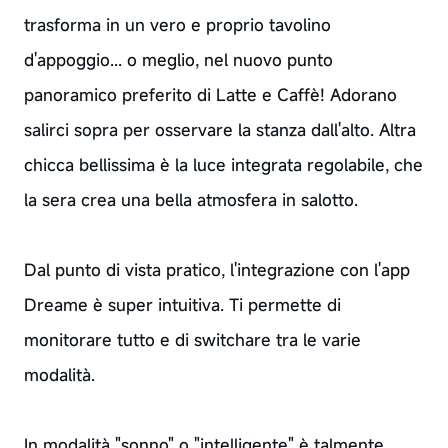
trasforma in un vero e proprio tavolino
d'appoggio... o meglio, nel nuovo punto
panoramico preferito di Latte e Caffè! Adorano
salirci sopra per osservare la stanza dall'alto. Altra
chicca bellissima è la luce integrata regolabile, che
la sera crea una bella atmosfera in salotto.
Dal punto di vista pratico, l'integrazione con l'app
Dreame è super intuitiva. Ti permette di
monitorare tutto e di switchare tra le varie
modalità.
In modalità "sonno" o "intelligente" è talmente