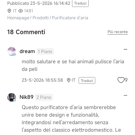
Pubblicato 23-5-2026 16:14:42
Traduci
IT
1481
Homepage
/
Prodotti
/
Purificatore d'aria
18 Commenti
Più recente
dream
1 Piano
molto salutare e se hai animali pulisce l'aria
da peli
9
23-5-2026 18:55:38
IT
Traduci
Nik89
2 Piano
Questo purificatore d'aria sembrerebbe
unire bene design e funzionalità,
integrandosi nell'arredamento senza
l'aspetto del classico elettrodomestico. Le