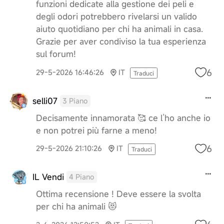
funzioni dedicate alla gestione dei peli e
degli odori potrebbero rivelarsi un valido
aiuto quotidiano per chi ha animali in casa.
Grazie per aver condiviso la tua esperienza
sul forum!
6
29-5-2026 16:46:26
IT
Traduci
selli07
3 Piano
Decisamente innamorata 🥰 ce l’ho anche io
e non potrei più farne a meno!
6
29-5-2026 21:10:26
IT
Traduci
IL Vendi
4 Piano
Ottima recensione ! Deve essere la svolta
per chi ha animali 😻