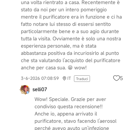
una volta rientrato a casa. Recentemente è
stato da noi per un intero pomeriggio
mentre il purificatore era in funzione e ci ha
fatto notare lui stesso di essersi sentito
particolarmente bene e a suo agio durante
tutta la visita. Ovviamente è solo una nostra
esperienza personale, ma è stata
abbastanza positiva da incuriosirlo al punto
che sta valutando l’acquisto del purificatore
anche per casa sua. 😁 wow!
5
3-6-2026 07:08:59
IT
Traduci
selli07
Wow! Speciale. Grazie per aver
condiviso questa recensione!!
Anche io, appena arrivato il
purificatore, stavo facendo l’aerosol
perché avevo avuto un’infezione