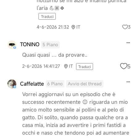
notturno se mi alzo e intanto purifica
l’aria 💪🏽🍀
Traduci
3
4-6-2026 21:32
IT
TONINO
5 Piano
Quasi quasi … da provare..
5
2-6-2026 14:41:27
IT
Traduci
Caffelatte
6 Piano
Avvio del thread
Vorrei aggiornavi su un episodio che è
successo recentemente 😊 riguarda un mio
amico molto sensibile ai pollini e al pelo di
gatto. Di solito, quando passa qualche ora a
casa mia, inizia ad avvertire i primi fastidi a
occhi e naso che tendono poi ad aumentare