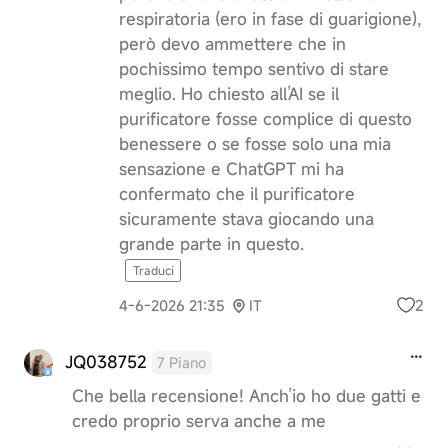
respiratoria (ero in fase di guarigione),
però devo ammettere che in
pochissimo tempo sentivo di stare
meglio. Ho chiesto all’AI se il
purificatore fosse complice di questo
benessere o se fosse solo una mia
sensazione e ChatGPT mi ha
confermato che il purificatore
sicuramente stava giocando una
grande parte in questo.
Traduci
2
4-6-2026 21:35
IT
JQ038752
7 Piano
Che bella recensione! Anch’io ho due gatti e
credo proprio serva anche a me