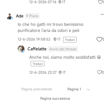
1
12-6-2026 07:16
IT
Ade
9 Piano
Io che ho gatti mi trovo benissimo
purificatore l'aria da odori e peli
1
12-6-2026 19:58:52
IT
Traduci
Caffelatte
Avvio del thread
Anche noi, siamo molto soddisfatti 😁
Traduci
0
12-6-2026 23:27
IT
Pagina precedente
Pagina 1
Pagina successiva