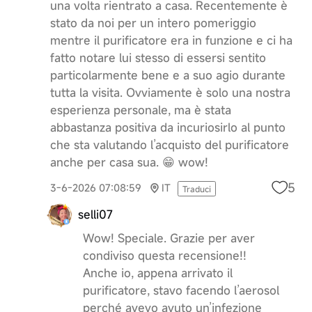
una volta rientrato a casa. Recentemente è
stato da noi per un intero pomeriggio
mentre il purificatore era in funzione e ci ha
fatto notare lui stesso di essersi sentito
particolarmente bene e a suo agio durante
tutta la visita. Ovviamente è solo una nostra
esperienza personale, ma è stata
abbastanza positiva da incuriosirlo al punto
che sta valutando l’acquisto del purificatore
anche per casa sua. 😁 wow!
5
3-6-2026 07:08:59
IT
Traduci
selli07
Wow! Speciale. Grazie per aver
condiviso questa recensione!!
Anche io, appena arrivato il
purificatore, stavo facendo l’aerosol
perché avevo avuto un’infezione