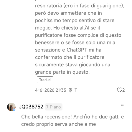
respiratoria (ero in fase di guarigione),
però devo ammettere che in
pochissimo tempo sentivo di stare
meglio. Ho chiesto all’AI se il
purificatore fosse complice di questo
benessere o se fosse solo una mia
sensazione e ChatGPT mi ha
confermato che il purificatore
sicuramente stava giocando una
grande parte in questo.
Traduci
2
4-6-2026 21:35
IT
JQ038752
7 Piano
Che bella recensione! Anch’io ho due gatti e
credo proprio serva anche a me