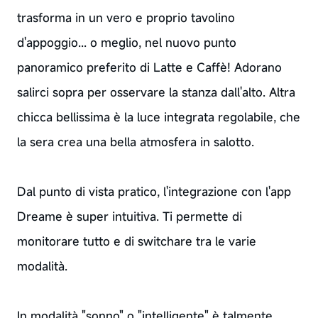
trasforma in un vero e proprio tavolino
d'appoggio... o meglio, nel nuovo punto
panoramico preferito di Latte e Caffè! Adorano
salirci sopra per osservare la stanza dall'alto. Altra
chicca bellissima è la luce integrata regolabile, che
la sera crea una bella atmosfera in salotto.
Dal punto di vista pratico, l'integrazione con l'app
Dreame è super intuitiva. Ti permette di
monitorare tutto e di switchare tra le varie
modalità.
In modalità "sonno" o "intelligente" è talmente