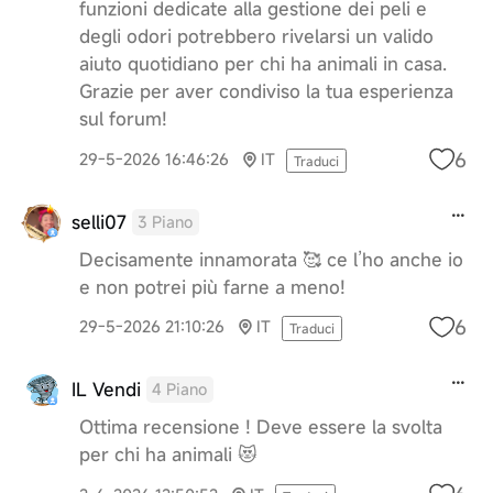
funzioni dedicate alla gestione dei peli e
degli odori potrebbero rivelarsi un valido
aiuto quotidiano per chi ha animali in casa.
Grazie per aver condiviso la tua esperienza
sul forum!
6
29-5-2026 16:46:26
IT
Traduci
selli07
3 Piano
Decisamente innamorata 🥰 ce l’ho anche io
e non potrei più farne a meno!
6
29-5-2026 21:10:26
IT
Traduci
IL Vendi
4 Piano
Ottima recensione ! Deve essere la svolta
per chi ha animali 😻