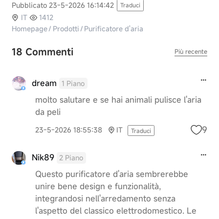
Pubblicato 23-5-2026 16:14:42
Traduci
IT
1412
Homepage
/
Prodotti
/
Purificatore d'aria
18 Commenti
Più recente
dream
1 Piano
molto salutare e se hai animali pulisce l'aria
da peli
9
23-5-2026 18:55:38
IT
Traduci
Nik89
2 Piano
Questo purificatore d'aria sembrerebbe
unire bene design e funzionalità,
integrandosi nell'arredamento senza
l'aspetto del classico elettrodomestico. Le