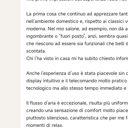
La prima cosa che continuo ad apprezzare tanti
nell’ambiente domestico e, rispetto ai classici v
moderna. Nel mio salone, ad esempio, non dà a
ingombrante o “fuori posto”, anzi, sembra quas
che riescono ad essere sia funzionali che bell
scontata.
Chi l’ha visto in casa mi ha subito chiesto info
Anche l’esperienza d’uso è stata piacevole sin 
display intuitivo e il telecomando molto pratico 
tecnologico ma allo stesso tempo immediato e f
Il flusso d’aria è eccezionale, risulta più uniform
creando una sensazione di comfort molto piacevol
piuttosto silenzioso, caratteristica che per me f
momenti di relax.