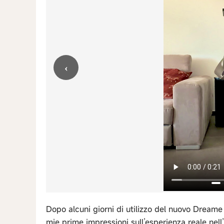
‹
Dopo alcuni giorni di utilizzo del nuovo Dream
mie prime impressioni sull’esperienza reale nell