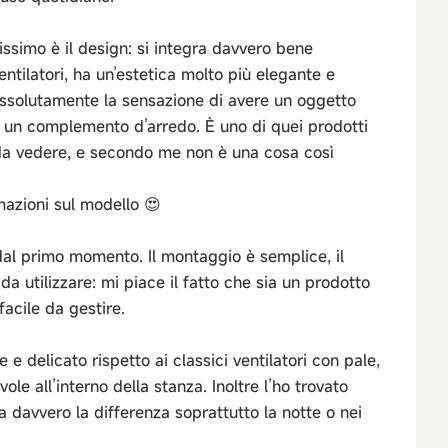
ssimo è il design: si integra davvero bene
entilatori, ha un’estetica molto più elegante e
ssolutamente la sensazione di avere un oggetto
i un complemento d’arredo. È uno di quei prodotti
i da vedere, e secondo me non è una cosa così
rmazioni sul modello 😍
dal primo momento. Il montaggio è semplice, il
da utilizzare: mi piace il fatto che sia un prodotto
acile da gestire.
e e delicato rispetto ai classici ventilatori con pale,
e all’interno della stanza. Inoltre l’ho trovato
a davvero la differenza soprattutto la notte o nei