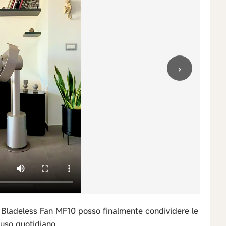
›
e Bladeless Fan MF10 posso finalmente condividere le
’uso quotidiano.