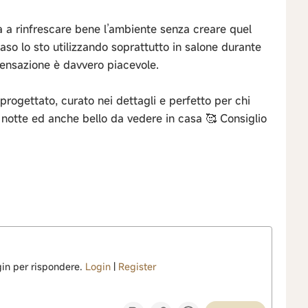
a a rinfrescare bene l’ambiente senza creare quel
 caso lo sto utilizzando soprattutto in salone durante
 sensazione è davvero piacevole.
ogettato, curato nei dettagli e perfetto per chi
i notte ed anche bello da vedere in casa 🥰 Consiglio
ogin per rispondere.
Login
|
Register