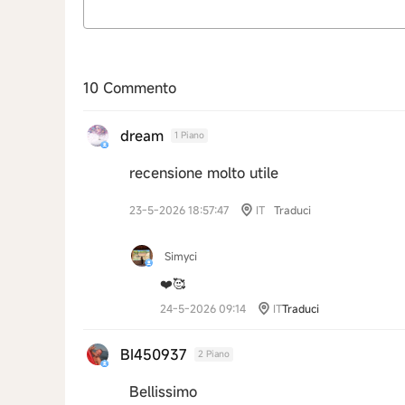
10 Commento
dream
1 Piano
recensione molto utile
23-5-2026 18:57:47
IT
Traduci
Simyci
❤️🥰
24-5-2026 09:14
IT
Traduci
BI450937
2 Piano
Bellissimo