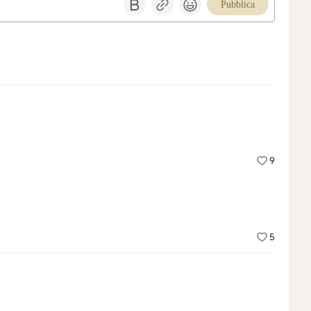
Pubblica
9
5