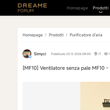
Homepage
Prodotti
Homepage
/
Prodotti
/
Purificatore d'aria
Simyci
Pubblicato 23-5-2026 08:00
IT
[MF10]
Ventilatore senza pale MF10 -