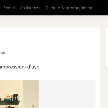
Eventi
Assistenza
Guide e Approfondimenti
1340
 impressioni d’uso