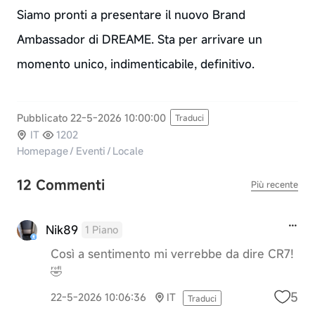
Siamo pronti a presentare il nuovo Brand
Ambassador di DREAME. Sta per arrivare un
momento unico, indimenticabile, definitivo.
Pubblicato 22-5-2026 10:00:00
Traduci
IT
1202
Homepage
/
Eventi
/
Locale
12 Commenti
Più recente
Nik89
1 Piano
Così a sentimento mi verrebbe da dire CR7!
🤣
5
22-5-2026 10:06:36
IT
Traduci