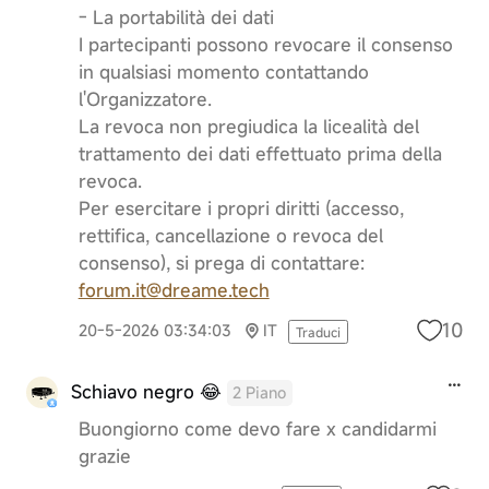
- La portabilità dei dati
I partecipanti possono revocare il consenso
in qualsiasi momento contattando
l'Organizzatore.
La revoca non pregiudica la licealità del
trattamento dei dati effettuato prima della
revoca.
Per esercitare i propri diritti (accesso,
rettifica, cancellazione o revoca del
consenso), si prega di contattare:
forum.it@dreame.tech
10
20-5-2026 03:34:03
IT
Traduci
Schiavo negro 😂
2 Piano
Buongiorno come devo fare x candidarmi
grazie