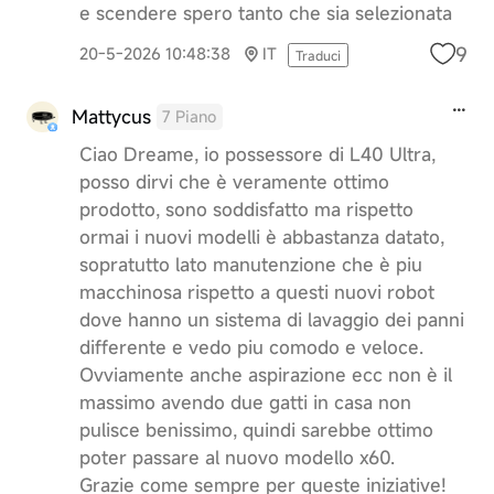
e scendere spero tanto che sia selezionata
9
20-5-2026 10:48:38
IT
Traduci
Mattycus
7 Piano
Ciao Dreame, io possessore di L40 Ultra,
posso dirvi che è veramente ottimo
prodotto, sono soddisfatto ma rispetto
ormai i nuovi modelli è abbastanza datato,
sopratutto lato manutenzione che è piu
macchinosa rispetto a questi nuovi robot
dove hanno un sistema di lavaggio dei panni
differente e vedo piu comodo e veloce.
Ovviamente anche aspirazione ecc non è il
massimo avendo due gatti in casa non
pulisce benissimo, quindi sarebbe ottimo
poter passare al nuovo modello x60.
Grazie come sempre per queste iniziative!