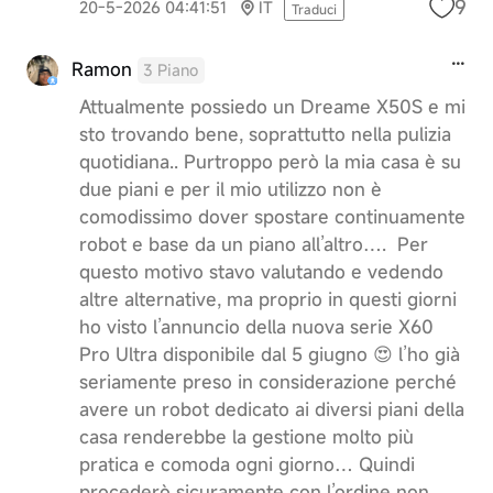
9
20-5-2026 04:41:51
IT
Traduci
Ramon
3 Piano
Attualmente possiedo un Dreame X50S e mi
sto trovando bene, soprattutto nella pulizia
quotidiana.. Purtroppo però la mia casa è su
due piani e per il mio utilizzo non è
comodissimo dover spostare continuamente
robot e base da un piano all’altro…. Per
questo motivo stavo valutando e vedendo
altre alternative, ma proprio in questi giorni
ho visto l’annuncio della nuova serie X60
Pro Ultra disponibile dal 5 giugno 😍 l’ho già
seriamente preso in considerazione perché
avere un robot dedicato ai diversi piani della
casa renderebbe la gestione molto più
pratica e comoda ogni giorno… Quindi
procederò sicuramente con l’ordine non