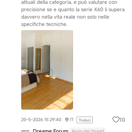
attuali della categoria, e può valutare con
precisione se e quanto la serie X60 li supera
davvero nella vita reale non solo nelle
specifiche tecniche.
10
20-5-2026 15:29:40
IT
Traduci
Dreame Forum
Avvio del thread