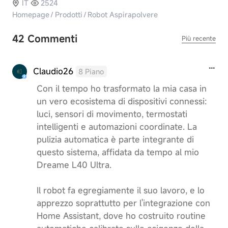
IT
2524
Homepage
/
Prodotti
/
Robot Aspirapolvere
42 Commenti
Più recente
Claudio26
8 Piano
Con il tempo ho trasformato la mia casa in
un vero ecosistema di dispositivi connessi:
luci, sensori di movimento, termostati
intelligenti e automazioni coordinate. La
pulizia automatica è parte integrante di
questo sistema, affidata da tempo al mio
Dreame L40 Ultra.
Il robot fa egregiamente il suo lavoro, e lo
apprezzo soprattutto per l'integrazione con
Home Assistant, dove ho costruito routine