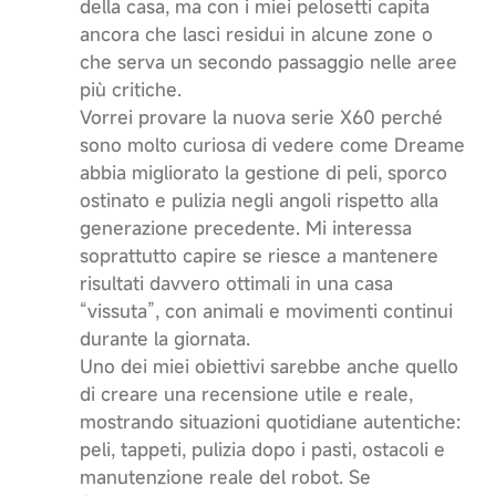
della casa, ma con i miei pelosetti capita
ancora che lasci residui in alcune zone o
che serva un secondo passaggio nelle aree
più critiche.
Vorrei provare la nuova serie X60 perché
sono molto curiosa di vedere come Dreame
abbia migliorato la gestione di peli, sporco
ostinato e pulizia negli angoli rispetto alla
generazione precedente. Mi interessa
soprattutto capire se riesce a mantenere
risultati davvero ottimali in una casa
“vissuta”, con animali e movimenti continui
durante la giornata.
Uno dei miei obiettivi sarebbe anche quello
di creare una recensione utile e reale,
mostrando situazioni quotidiane autentiche:
peli, tappeti, pulizia dopo i pasti, ostacoli e
manutenzione reale del robot. Se