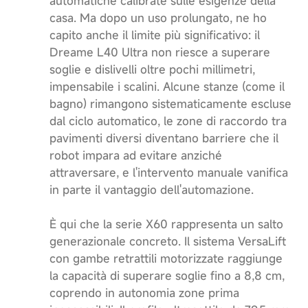
automatiche calibrate sulle esigenze della
casa. Ma dopo un uso prolungato, ne ho
capito anche il limite più significativo: il
Dreame L40 Ultra non riesce a superare
soglie e dislivelli oltre pochi millimetri,
impensabile i scalini. Alcune stanze (come il
bagno) rimangono sistematicamente escluse
dal ciclo automatico, le zone di raccordo tra
pavimenti diversi diventano barriere che il
robot impara ad evitare anziché
attraversare, e l'intervento manuale vanifica
in parte il vantaggio dell'automazione.
È qui che la serie X60 rappresenta un salto
generazionale concreto. Il sistema VersaLift
con gambe retrattili motorizzate raggiunge
la capacità di superare soglie fino a 8,8 cm,
coprendo in autonomia zone prima