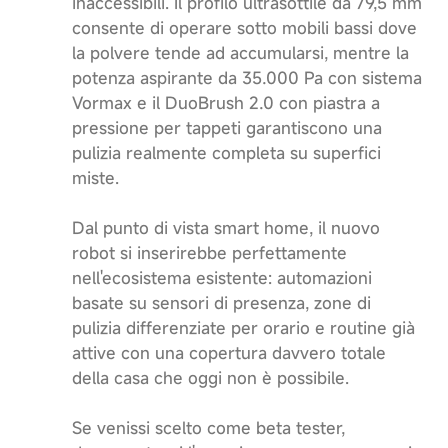
inaccessibili. Il profilo ultrasottile da 79,5 mm
consente di operare sotto mobili bassi dove
la polvere tende ad accumularsi, mentre la
potenza aspirante da 35.000 Pa con sistema
Vormax e il DuoBrush 2.0 con piastra a
pressione per tappeti garantiscono una
pulizia realmente completa su superfici
miste.
Dal punto di vista smart home, il nuovo
robot si inserirebbe perfettamente
nell'ecosistema esistente: automazioni
basate su sensori di presenza, zone di
pulizia differenziate per orario e routine già
attive con una copertura davvero totale
della casa che oggi non è possibile.
Se venissi scelto come beta tester,