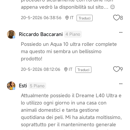
appena vedrò la disponibilità sul sito… 😌
8
20-5-2026 06:38:56
IT
Traduci
Riccardo Baccarani
4 Piano
Possiedo un Aqua 10 ultra roller complete
ma questo mi sembra un bellissimo
prodotto!
9
20-5-2026 08:12:06
IT
Traduci
Esti
5 Piano
Attualmente possiedo il Dreame L40 Ultra e
lo utilizzo ogni giorno in una casa con
animali domestici e tanta gestione
quotidiana dei peli. Mi ha aiutata moltissimo,
soprattutto per il mantenimento generale