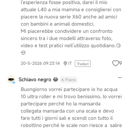
l’esperienza fosse positiva, darei il mio
attuale L40 a mia mamma e consiglierei con
piacere la nuova serie X60 anche ad amici
con bambini e animali domestici.
Mi piacerebbe condividere un confronto
sincero tra i due modelli attraverso foto,
video e test pratici nell’utilizzo quotidiano.🧐
😍
9
20-5-2026 09:23:14
IT
Traduci
Schiavo negro 😂
6 Piano
Buongiorno vorrei partecipare io ho acqua
10 ultra roller e mi trovo benissimo, lo vorrei
partecipare perché ho la mansarda
collegata mansarda con una scala e devo
fare tutti i giorni sali e scendi con tutto il
robottino perché le scale non riesce a salire