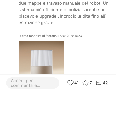
due mappe e travaso manuale del robot. Un
sistema più efficiente di pulizia sarebbe un
piacevole upgrade . Incrocio le dita fino all'
estrazione.grazie
Ultima modifica di Stefano il 3-6-2026 16:34
Accedi per
41
7
42
commentare...
10
20-5-2026 15:38:59
IT
Traduci