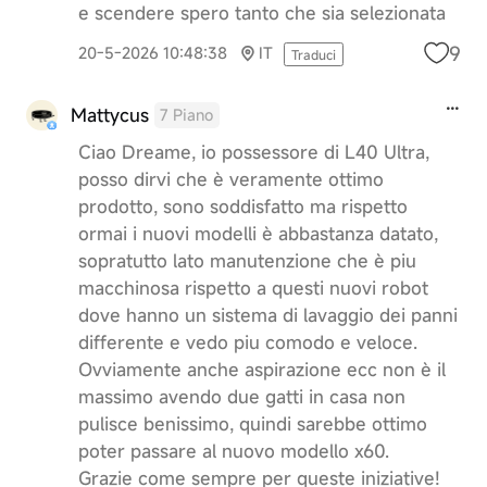
e scendere spero tanto che sia selezionata
9
20-5-2026 10:48:38
IT
Traduci
Mattycus
7 Piano
Ciao Dreame, io possessore di L40 Ultra,
posso dirvi che è veramente ottimo
prodotto, sono soddisfatto ma rispetto
ormai i nuovi modelli è abbastanza datato,
sopratutto lato manutenzione che è piu
macchinosa rispetto a questi nuovi robot
dove hanno un sistema di lavaggio dei panni
differente e vedo piu comodo e veloce.
Ovviamente anche aspirazione ecc non è il
massimo avendo due gatti in casa non
pulisce benissimo, quindi sarebbe ottimo
poter passare al nuovo modello x60.
Grazie come sempre per queste iniziative!