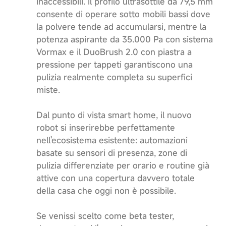
inaccessibili. Il profilo ultrasottile da 79,5 mm
consente di operare sotto mobili bassi dove
la polvere tende ad accumularsi, mentre la
potenza aspirante da 35.000 Pa con sistema
Vormax e il DuoBrush 2.0 con piastra a
pressione per tappeti garantiscono una
pulizia realmente completa su superfici
miste.
Dal punto di vista smart home, il nuovo
robot si inserirebbe perfettamente
nell'ecosistema esistente: automazioni
basate su sensori di presenza, zone di
pulizia differenziate per orario e routine già
attive con una copertura davvero totale
della casa che oggi non è possibile.
Se venissi scelto come beta tester,