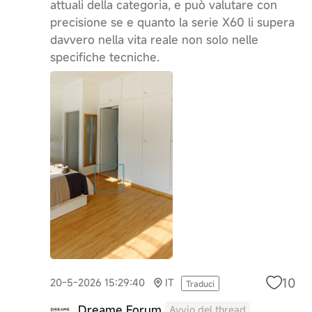
attuali della categoria, e può valutare con
precisione se e quanto la serie X60 li supera
davvero nella vita reale non solo nelle
specifiche tecniche.
10
20-5-2026 15:29:40
IT
Traduci
Dreame Forum
Avvio del thread