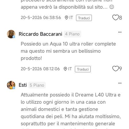
appena vedrò la disponibilità sul sito… 😌
8
20-5-2026 06:38:56
IT
Traduci
Riccardo Baccarani
4 Piano
Possiedo un Aqua 10 ultra roller complete
ma questo mi sembra un bellissimo
prodotto!
9
20-5-2026 08:12:06
IT
Traduci
Esti
5 Piano
Attualmente possiedo il Dreame L40 Ultra e
lo utilizzo ogni giorno in una casa con
animali domestici e tanta gestione
quotidiana dei peli. Mi ha aiutata moltissimo,
soprattutto per il mantenimento generale