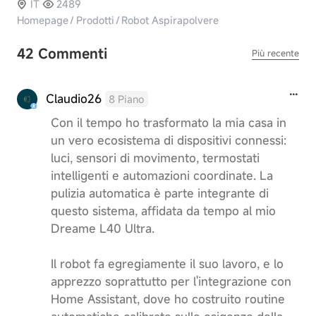
IT
2489
Homepage
/
Prodotti
/
Robot Aspirapolvere
42 Commenti
Più recente
Claudio26
8 Piano
Con il tempo ho trasformato la mia casa in
un vero ecosistema di dispositivi connessi:
luci, sensori di movimento, termostati
intelligenti e automazioni coordinate. La
pulizia automatica è parte integrante di
questo sistema, affidata da tempo al mio
Dreame L40 Ultra.
Il robot fa egregiamente il suo lavoro, e lo
apprezzo soprattutto per l'integrazione con
Home Assistant, dove ho costruito routine