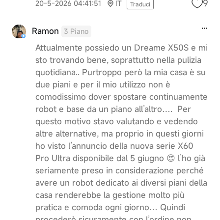
9
20-5-2026 04:41:51
IT
Traduci
Ramon
3 Piano
Attualmente possiedo un Dreame X50S e mi
sto trovando bene, soprattutto nella pulizia
quotidiana.. Purtroppo però la mia casa è su
due piani e per il mio utilizzo non è
comodissimo dover spostare continuamente
robot e base da un piano all’altro…. Per
questo motivo stavo valutando e vedendo
altre alternative, ma proprio in questi giorni
ho visto l’annuncio della nuova serie X60
Pro Ultra disponibile dal 5 giugno 😍 l’ho già
seriamente preso in considerazione perché
avere un robot dedicato ai diversi piani della
casa renderebbe la gestione molto più
pratica e comoda ogni giorno… Quindi
procederò sicuramente con l’ordine non