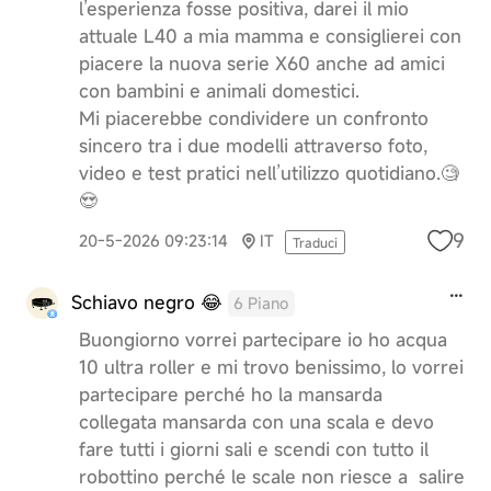
l’esperienza fosse positiva, darei il mio
attuale L40 a mia mamma e consiglierei con
piacere la nuova serie X60 anche ad amici
con bambini e animali domestici.
Mi piacerebbe condividere un confronto
sincero tra i due modelli attraverso foto,
video e test pratici nell’utilizzo quotidiano.🧐
😍
9
20-5-2026 09:23:14
IT
Traduci
Schiavo negro 😂
6 Piano
Buongiorno vorrei partecipare io ho acqua
10 ultra roller e mi trovo benissimo, lo vorrei
partecipare perché ho la mansarda
collegata mansarda con una scala e devo
fare tutti i giorni sali e scendi con tutto il
robottino perché le scale non riesce a salire