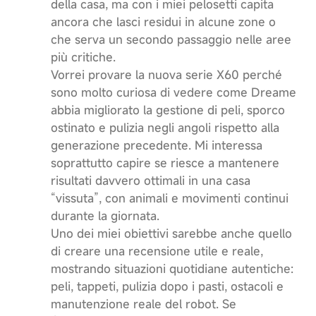
della casa, ma con i miei pelosetti capita
ancora che lasci residui in alcune zone o
che serva un secondo passaggio nelle aree
più critiche.
Vorrei provare la nuova serie X60 perché
sono molto curiosa di vedere come Dreame
abbia migliorato la gestione di peli, sporco
ostinato e pulizia negli angoli rispetto alla
generazione precedente. Mi interessa
soprattutto capire se riesce a mantenere
risultati davvero ottimali in una casa
“vissuta”, con animali e movimenti continui
durante la giornata.
Uno dei miei obiettivi sarebbe anche quello
di creare una recensione utile e reale,
mostrando situazioni quotidiane autentiche:
peli, tappeti, pulizia dopo i pasti, ostacoli e
manutenzione reale del robot. Se