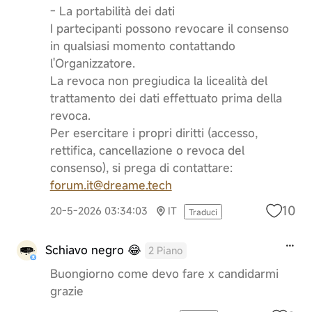
- La portabilità dei dati
I partecipanti possono revocare il consenso
in qualsiasi momento contattando
l'Organizzatore.
La revoca non pregiudica la licealità del
trattamento dei dati effettuato prima della
revoca.
Per esercitare i propri diritti (accesso,
rettifica, cancellazione o revoca del
consenso), si prega di contattare:
forum.it@dreame.tech
10
20-5-2026 03:34:03
IT
Traduci
Schiavo negro 😂
2 Piano
Buongiorno come devo fare x candidarmi
grazie