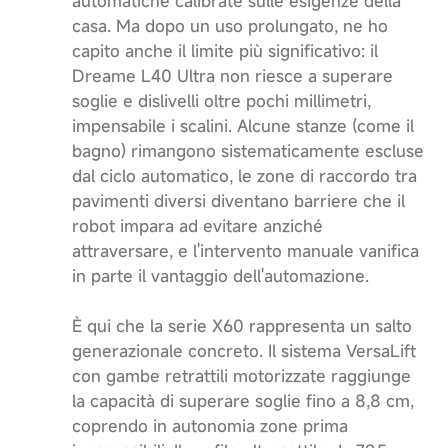
automatiche calibrate sulle esigenze della
casa. Ma dopo un uso prolungato, ne ho
capito anche il limite più significativo: il
Dreame L40 Ultra non riesce a superare
soglie e dislivelli oltre pochi millimetri,
impensabile i scalini. Alcune stanze (come il
bagno) rimangono sistematicamente escluse
dal ciclo automatico, le zone di raccordo tra
pavimenti diversi diventano barriere che il
robot impara ad evitare anziché
attraversare, e l'intervento manuale vanifica
in parte il vantaggio dell'automazione.
È qui che la serie X60 rappresenta un salto
generazionale concreto. Il sistema VersaLift
con gambe retrattili motorizzate raggiunge
la capacità di superare soglie fino a 8,8 cm,
coprendo in autonomia zone prima