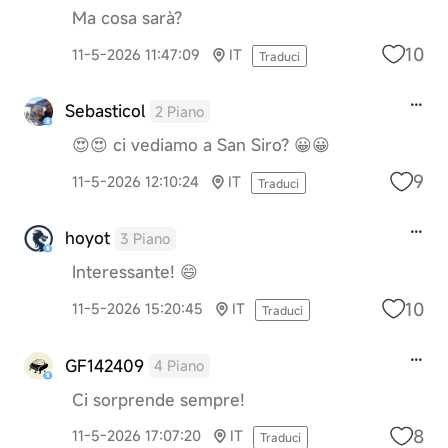
Ma cosa sarà?
10
11-5-2026 11:47:09
IT
Traduci
Sebasticol
2 Piano
😍😍 ci vediamo a San Siro? 😀😀
9
11-5-2026 12:10:24
IT
Traduci
hoyot
3 Piano
Interessante! 😄
10
11-5-2026 15:20:45
IT
Traduci
GF142409
4 Piano
Ci sorprende sempre!
8
11-5-2026 17:07:20
IT
Traduci