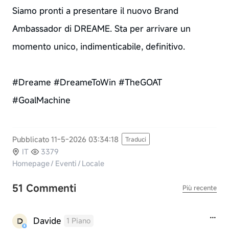
Siamo pronti a presentare il nuovo Brand
Ambassador di DREAME. Sta per arrivare un
momento unico, indimenticabile, definitivo.
#Dreame #DreameToWin #TheGOAT
#GoalMachine
Pubblicato 11-5-2026 03:34:18
Traduci
IT
3379
Homepage
/
Eventi
/
Locale
51 Commenti
Più recente
Davide
1 Piano