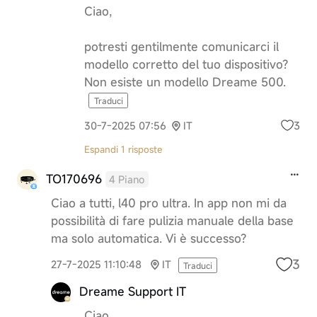
Ciao,
potresti gentilmente comunicarci il
modello corretto del tuo dispositivo?
Non esiste un modello Dreame 500.
Traduci
3
30-7-2025 07:56
IT
Espandi 1 risposte
TO170696
4 Piano
Ciao a tutti, l40 pro ultra. In app non mi da
possibilità di fare pulizia manuale della base
ma solo automatica. Vi è successo?
3
27-7-2025 11:10:48
IT
Traduci
Dreame Support IT
Ciao,