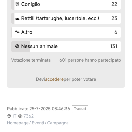
🐰 Coniglio
22
🐢 Rettili (tartarughe, lucertole, ecc.)
23
🐾 Altro
6
🚫 Nessun animale
131
Votazione terminata
601 persone hanno partecipato
Devi
accedere
per poter votare
Pubblicato 25-7-2025 03:46:36
Traduci
IT
7362
Homepage
/
Eventi
/
Campagna