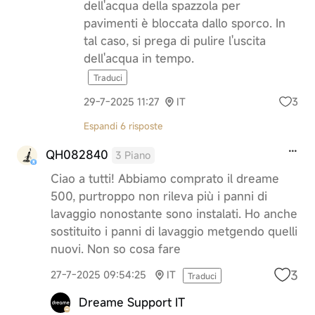
dell'acqua della spazzola per
pavimenti è bloccata dallo sporco. In
tal caso, si prega di pulire l'uscita
dell'acqua in tempo.
Traduci
3
29-7-2025 11:27
IT
Espandi 6 risposte
QH082840
3 Piano
Ciao a tutti! Abbiamo comprato il dreame
500, purtroppo non rileva più i panni di
lavaggio nonostante sono instalati. Ho anche
sostituito i panni di lavaggio metgendo quelli
nuovi. Non so cosa fare
3
27-7-2025 09:54:25
IT
Traduci
Dreame Support IT