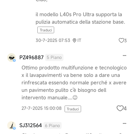
il modello L40s Pro Ultra supporta la
pulizia automatica della stazione base.
Traduci
3
30-7-2025 07:53
IT
PZ496887
5 Piano
Ottimo prodotto multifunzione e tecnologico
x il lavapavimenti va bene solo a dare una
rinfrescata essendo normale perché x avere
un pavimento pulito c'è bisogno dell
intervento manuale....😉
4
27-7-2025 15:00:08
Traduci
SJ312564
6 Piano