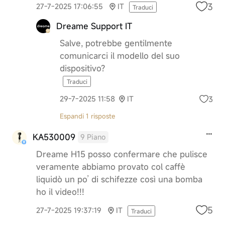
3
27-7-2025 17:06:55
IT
Traduci
Dreame Support IT
Salve, potrebbe gentilmente
comunicarci il modello del suo
dispositivo?
Traduci
3
29-7-2025 11:58
IT
Espandi 1 risposte
KA530009
9 Piano
Dreame H15 posso confermare che pulisce
veramente abbiamo provato col caffè
liquidò un po’ di schifezze così una bomba
ho il video!!!
5
27-7-2025 19:37:19
IT
Traduci