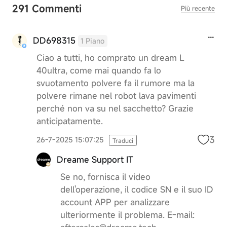
291 Commenti
Più recente
DD698315
1 Piano
Ciao a tutti, ho comprato un dream L
40ultra, come mai quando fa lo
svuotamento polvere fa il rumore ma la
polvere rimane nel robot lava pavimenti
perché non va su nel sacchetto? Grazie
anticipatamente.
3
26-7-2025 15:07:25
Traduci
Dreame Support IT
Se no, fornisca il video
dell'operazione, il codice SN e il suo ID
account APP per analizzare
ulteriormente il problema. E-mail: