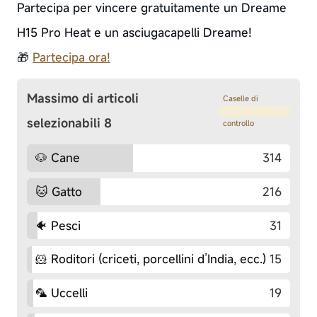
Partecipa per vincere gratuitamente un Dreame
H15 Pro Heat e un asciugacapelli Dreame!
🎁
Partecipa ora!
Massimo di articoli
Caselle di
selezionabili 8
controllo
🐶 Cane
314
🐱 Gatto
216
🐠 Pesci
31
🐹 Roditori (criceti, porcellini d’India, ecc.)
15
🦜 Uccelli
19