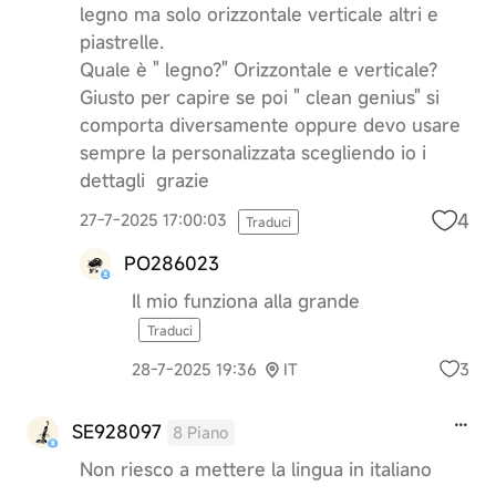
legno ma solo orizzontale verticale altri e
piastrelle.
Quale è " legno?" Orizzontale e verticale?
Giusto per capire se poi " clean genius" si
comporta diversamente oppure devo usare
sempre la personalizzata scegliendo io i
dettagli grazie
4
27-7-2025 17:00:03
Traduci
PO286023
Il mio funziona alla grande
Traduci
3
28-7-2025 19:36
IT
SE928097
8 Piano
Non riesco a mettere la lingua in italiano