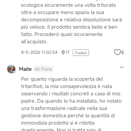
ecologica sicuramente una volta triturato
oltre a occupare meno spazio la sua
decomposizione e relativa dissoluzione sarà
più veloce. Il prodotto sembra bello e ben
fatto. Procederò quasi sicuramente
all’acquisto.
4
8-5-2026 11:02:54
IT
Traduci
Maite
46 Piano
Per quanto riguarda la scoperta del
tritarifiuti, la mia consapevolezza è nata
osservando i risultati concreti a casa di mio
padre. Da quando lo ha installato, ho notato
una trasformazione radicale nella sua
gestione domestica perché la quantità di
immondizia prodotta si è ridotta
drasticamente. Non si tratta solo di