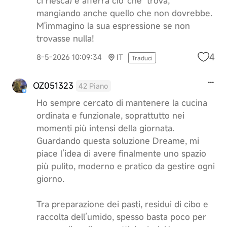
ci riesca) e afferra cio' che trova,
mangiando anche quello che non dovrebbe.
M'immagino la sua espressione se non
trovasse nulla!
4
8-5-2026 10:09:34
IT
Traduci
OZ051323
42 Piano
Ho sempre cercato di mantenere la cucina
ordinata e funzionale, soprattutto nei
momenti più intensi della giornata.
Guardando questa soluzione Dreame, mi
piace l’idea di avere finalmente uno spazio
più pulito, moderno e pratico da gestire ogni
giorno.
Tra preparazione dei pasti, residui di cibo e
raccolta dell’umido, spesso basta poco per