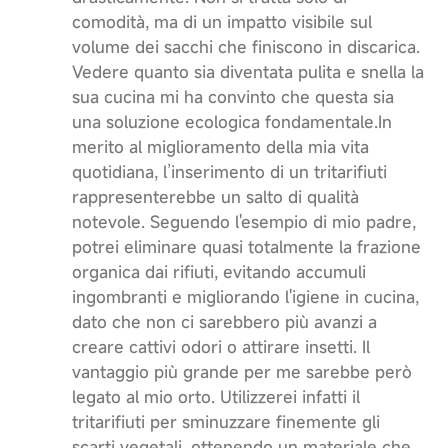
comodità, ma di un impatto visibile sul
volume dei sacchi che finiscono in discarica.
Vedere quanto sia diventata pulita e snella la
sua cucina mi ha convinto che questa sia
una soluzione ecologica fondamentale.​In
merito al miglioramento della mia vita
quotidiana, l’inserimento di un tritarifiuti
rappresenterebbe un salto di qualità
notevole. Seguendo l'esempio di mio padre,
potrei eliminare quasi totalmente la frazione
organica dai rifiuti, evitando accumuli
ingombranti e migliorando l'igiene in cucina,
dato che non ci sarebbero più avanzi a
creare cattivi odori o attirare insetti. Il
vantaggio più grande per me sarebbe però
legato al mio orto. Utilizzerei infatti il
tritarifiuti per sminuzzare finemente gli
scarti vegetali, ottenendo un materiale che