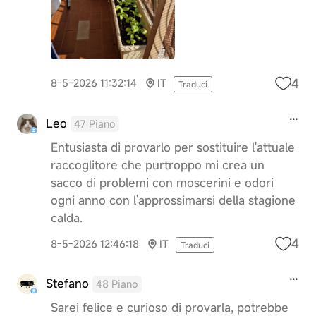
4
8-5-2026 11:32:14
IT
Traduci
Leo
47 Piano
Entusiasta di provarlo per sostituire l'attuale
raccoglitore che purtroppo mi crea un
sacco di problemi con moscerini e odori
ogni anno con l'approssimarsi della stagione
calda.
4
8-5-2026 12:46:18
IT
Traduci
Stefano
48 Piano
Sarei felice e curioso di provarla, potrebbe