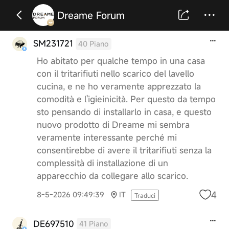
Dreame Forum
SM231721
40 Piano
Ho abitato per qualche tempo in una casa
con il tritarifiuti nello scarico del lavello
cucina, e ne ho veramente apprezzato la
comodità e l'igieinicità. Per questo da tempo
sto pensando di installarlo in casa, e questo
nuovo prodotto di Dreame mi sembra
veramente interessante perché mi
consentirebbe di avere il tritarifiuti senza la
complessità di installazione di un
apparecchio da collegare allo scarico.
4
8-5-2026 09:49:39
IT
Traduci
DE697510
41 Piano