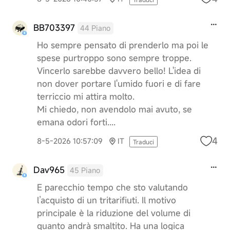
BB703397
44 Piano
Ho sempre pensato di prenderlo ma poi le
spese purtroppo sono sempre troppe.
Vincerlo sarebbe davvero bello! L'idea di
non dover portare l'umido fuori e di fare
terriccio mi attira molto.
Mi chiedo, non avendolo mai avuto, se
emana odori forti....
4
8-5-2026 10:57:09
IT
Traduci
Dav965
45 Piano
E parecchio tempo che sto valutando
l’acquisto di un tritarifiuti. Il motivo
principale è la riduzione del volume di
quanto andrà smaltito. Ha una logica