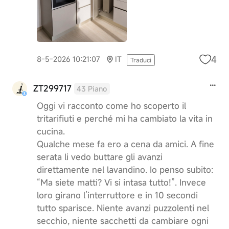
4
8-5-2026 10:21:07
IT
Traduci
ZT299717
43 Piano
Oggi vi racconto come ho scoperto il
tritarifiuti e perché mi ha cambiato la vita in
cucina.
Qualche mese fa ero a cena da amici. A fine
serata li vedo buttare gli avanzi
direttamente nel lavandino. Io penso subito:
“Ma siete matti? Vi si intasa tutto!”. Invece
loro girano l’interruttore e in 10 secondi
tutto sparisce. Niente avanzi puzzolenti nel
secchio, niente sacchetti da cambiare ogni