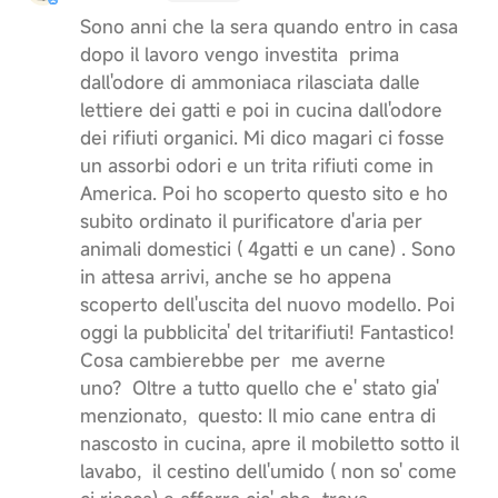
Sono anni che la sera quando entro in casa
dopo il lavoro vengo investita prima
dall'odore di ammoniaca rilasciata dalle
lettiere dei gatti e poi in cucina dall'odore
dei rifiuti organici. Mi dico magari ci fosse
un assorbi odori e un trita rifiuti come in
America. Poi ho scoperto questo sito e ho
subito ordinato il purificatore d'aria per
animali domestici ( 4gatti e un cane) . Sono
in attesa arrivi, anche se ho appena
scoperto dell'uscita del nuovo modello. Poi
oggi la pubblicita' del tritarifiuti! Fantastico!
Cosa cambierebbe per me averne
uno? Oltre a tutto quello che e' stato gia'
menzionato, questo: Il mio cane entra di
nascosto in cucina, apre il mobiletto sotto il
lavabo, il cestino dell'umido ( non so' come