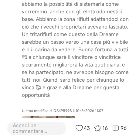
abbiamo la possibilità di sistemarla come
vorremmo, anche con gli elettrodomestici
base. Abbiamo la zona rifiuti adattandoci con
ciò che i vecchi proprietari avevano lasciato.
Un tritarifiuti come questo della Dreame
sarebbe un passo verso una casa più vivibile
e più carina da vedere. Buona fortuna a tutti
🥰 a chiunque sarà il vincitore o vincitrice
sicuramente migliorerà la vita quotidiana, e
se ha partecipato, ne avrebbe bisogno come
tutti noi. Quindi sarò felice per chiunque lo
vinca 🥰 e grazie alla Dreame per questa
opportunità
Ultima modifica di QS498998 il 10-5-2026 11:07
Accedi per
43
16
96
commentare...