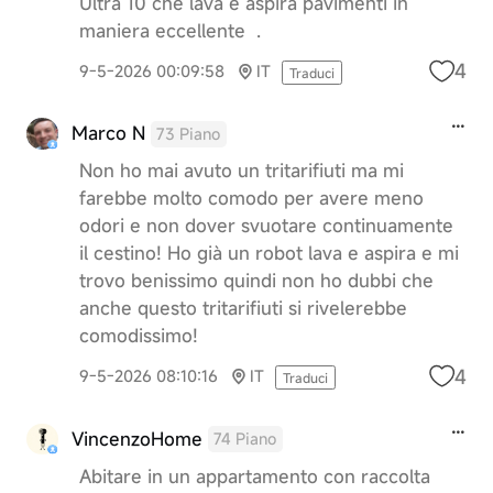
Ultra 10 che lava e aspira pavimenti in
maniera eccellente .
4
9-5-2026 00:09:58
IT
Traduci
Marco N
73 Piano
Non ho mai avuto un tritarifiuti ma mi
farebbe molto comodo per avere meno
odori e non dover svuotare continuamente
il cestino! Ho già un robot lava e aspira e mi
trovo benissimo quindi non ho dubbi che
anche questo tritarifiuti si rivelerebbe
comodissimo!
4
9-5-2026 08:10:16
IT
Traduci
VincenzoHome
74 Piano
Abitare in un appartamento con raccolta