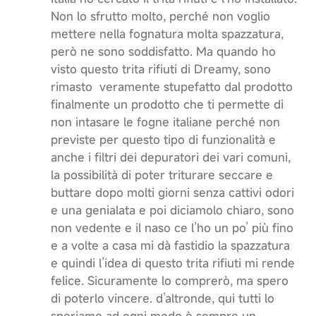
Non lo sfrutto molto, perché non voglio
mettere nella fognatura molta spazzatura,
però ne sono soddisfatto. Ma quando ho
visto questo trita rifiuti di Dreamy, sono
rimasto veramente stupefatto dal prodotto
finalmente un prodotto che ti permette di
non intasare le fogne italiane perché non
previste per questo tipo di funzionalità e
anche i filtri dei depuratori dei vari comuni,
la possibilità di poter triturare seccare e
buttare dopo molti giorni senza cattivi odori
e una genialata e poi diciamolo chiaro, sono
non vedente e il naso ce l’ho un po’ più fino
e a volte a casa mi dà fastidio la spazzatura
e quindi l’idea di questo trita rifiuti mi rende
felice. Sicuramente lo comprerò, ma spero
di poterlo vincere. d’altronde, qui tutti lo
speriamo ad ogni modo è sempre un