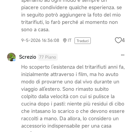
piacere condividere qualche esperienza. se
in seguito potrò aggiungere la foto del mio
tritarifiuti, lo farò perché al momento non
sono a casa.
4
9-5-2026 16:36:08
IT
Traduci
Screzio
77 Piano
Ho scoperto l’esistenza del tritarifiuti anni fa,
inizialmente attraverso i film, ma ho avuto
modo di provarne uno dal vivo durante un
viaggio all'estero. Sono rimasto subito
colpito dalla velocità con cui si pulisce la
cucina dopo i pasti: niente più residui di cibo
che intasano lo scarico o che devono essere
raccolti a mano. Da allora, lo considero un
accessorio indispensabile per una casa