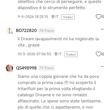
obiettivo che cerco di perseguire, e questo
dispositivo è lo strumento perfetto.
4
9-5-2026 18:25:15
IT
Traduci
BO722820
78 Piano
Il Dream lavapavimenti mi ha migliorato la
vita , grazie
4
10-5-2026 07:06:55
IT
Traduci
QS498998
79 Piano
Siamo una coppia giovane che ha da poco
comprato la prima casa 🥹 ho scoperto il
tritarifiuti per la prima volta sfogliando il
catalogo Dreame e ne sono rimasto
affascinato. Le spese sono state tantissime,
più di quelle che ci aspettavamo, e non