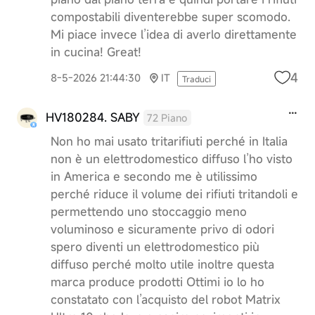
compostabili diventerebbe super scomodo.
Mi piace invece l’idea di averlo direttamente
in cucina! Great!
4
8-5-2026 21:44:30
IT
Traduci
HV180284. SABY
72 Piano
Non ho mai usato tritarifiuti perché in Italia
non è un elettrodomestico diffuso l’ho visto
in America e secondo me è utilissimo
perché riduce il volume dei rifiuti tritandoli e
permettendo uno stoccaggio meno
voluminoso e sicuramente privo di odori
spero diventi un elettrodomestico più
diffuso perché molto utile inoltre questa
marca produce prodotti Ottimi io lo ho
constatato con l’acquisto del robot Matrix