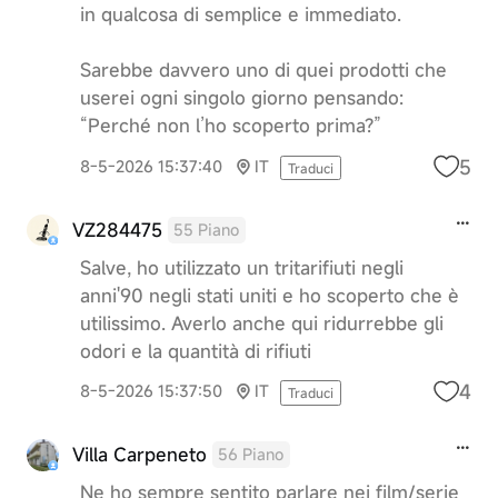
in qualcosa di semplice e immediato.
Sarebbe davvero uno di quei prodotti che
userei ogni singolo giorno pensando:
“Perché non l’ho scoperto prima?”
5
8-5-2026 15:37:40
IT
Traduci
VZ284475
55 Piano
Salve, ho utilizzato un tritarifiuti negli
anni'90 negli stati uniti e ho scoperto che è
utilissimo. Averlo anche qui ridurrebbe gli
odori e la quantità di rifiuti
4
8-5-2026 15:37:50
IT
Traduci
Villa Carpeneto
56 Piano
Ne ho sempre sentito parlare nei film/serie