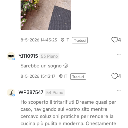
4
8-5-2026 14:45:23
IT
Traduci
YJ110915
53 Piano
Sarebbe un sogno 🥲
4
8-5-2026 15:13:17
IT
Traduci
WP387547
54 Piano
Ho scoperto il tritarifiuti Dreame quasi per
caso, navigando sul vostro sito mentre
cercavo soluzioni pratiche per rendere la
cucina più pulita e moderna. Onestamente