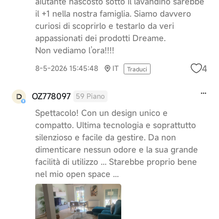
aiutante nascosto sotto il lavandino sarebbe
il +1 nella nostra famiglia. Siamo davvero
curiosi di scoprirlo e testarlo da veri
appassionati dei prodotti Dreame.
Non vediamo l’ora!!!!
4
8-5-2026 15:45:48
IT
Traduci
OZ778097
59 Piano
Spettacolo! Con un design unico e
compatto. Ultima tecnologia e soprattutto
silenzioso e facile da gestire. Da non
dimenticare nessun odore e la sua grande
facilità di utilizzo ... Starebbe proprio bene
nel mio open space ...