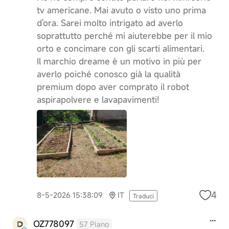
tv americane. Mai avuto o visto uno prima
d'ora. Sarei molto intrigato ad averlo
soprattutto perché mi aiuterebbe per il mio
orto e concimare con gli scarti alimentari.
Il marchio dreame è un motivo in più per
averlo poiché conosco già la qualità
premium dopo aver comprato il robot
aspirapolvere e lavapavimenti!
4
8-5-2026 15:38:09
IT
Traduci
OZ778097
57 Piano