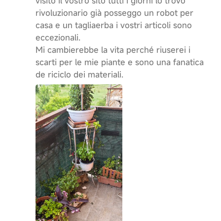
visito il vostro sito tutti i giorni lo trovo
rivoluzionario già posseggo un robot per
casa e un tagliaerba i vostri articoli sono
eccezionali.
Mi cambierebbe la vita perché riuserei i
scarti per le mie piante e sono una fanatica
de riciclo dei materiali.