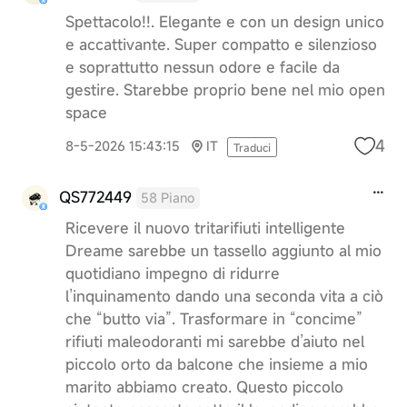
Spettacolo!!. Elegante e con un design unico
e accattivante. Super compatto e silenzioso
e soprattutto nessun odore e facile da
gestire. Starebbe proprio bene nel mio open
space
4
8-5-2026 15:43:15
IT
Traduci
QS772449
58 Piano
Ricevere il nuovo tritarifiuti intelligente
Dreame sarebbe un tassello aggiunto al mio
quotidiano impegno di ridurre
l’inquinamento dando una seconda vita a ciò
che “butto via”. Trasformare in “concime”
rifiuti maleodoranti mi sarebbe d’aiuto nel
piccolo orto da balcone che insieme a mio
marito abbiamo creato. Questo piccolo