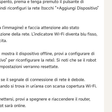
è spento, prema e tenga premuto il pulsante di
di riconfiguri la rete (tocchi "+Aggiungi Dispositivo"
 l'immagine) e faccia attenzione allo stato
zione della rete. L'indicatore Wi-Fi diventa blu fisso,
ita.
 mostra il dispositivo offline, provi a configurare di
vo" per riconfigurare la rete). Si noti che se il robot
impostazioni verranno resettate.
 se il segnale di connessione di rete è debole.
quando si trova in un’area con scarsa copertura Wi-Fi.
ettersi, provi a spegnere e riaccendere il router,
ot sarà online.